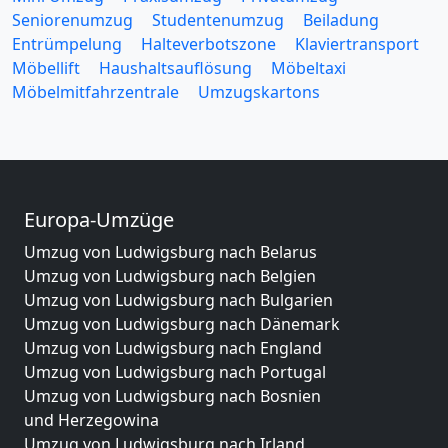
Seniorenumzug
Studentenumzug
Beiladung
Entrümpelung
Halteverbotszone
Klaviertransport
Möbellift
Haushaltsauflösung
Möbeltaxi
Möbelmitfahrzentrale
Umzugskartons
Europa-Umzüge
Umzug von Ludwigsburg nach Belarus
Umzug von Ludwigsburg nach Belgien
Umzug von Ludwigsburg nach Bulgarien
Umzug von Ludwigsburg nach Dänemark
Umzug von Ludwigsburg nach England
Umzug von Ludwigsburg nach Portugal
Umzug von Ludwigsburg nach Bosnien
und Herzegowina
Umzug von Ludwigsburg nach Irland