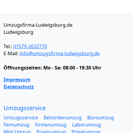
Umzugsfirma-Ludwigsburg.de
Ludwigsburg
Tel.:
01579-2632770
E-Mail:
info@umzugsfirma-ludwigsburg.de
Öffnungszeiten:
Mo - Sa: 08:00 - 19:30 Uhr
Impressum
Datenschutz
Umzugsservice
Umzugsservice
Behördenumzug
Büroumzug
Fernumzug
Firmenumzug
Laborumzug
Mini Umzug
Praxisumzug
Privatumzug