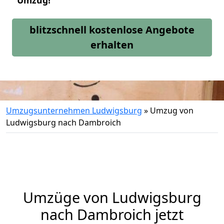
Umzug!
blitzschnell kostenlose Angebote
erhalten
Umzugsunternehmen Ludwigsburg
»
Umzug von
Ludwigsburg nach Dambroich
Umzüge von Ludwigsburg
nach Dambroich jetzt