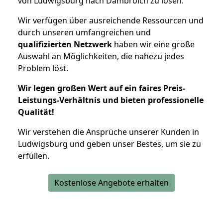
von Ludwigsburg nach Dambroich zu lösen.
Wir verfügen über ausreichende Ressourcen und
durch unseren umfangreichen und
qualifizierten Netzwerk
haben wir eine große
Auswahl an Möglichkeiten, die nahezu jedes
Problem löst.
Wir legen großen Wert auf ein faires Preis-
Leistungs-Verhältnis und bieten professionelle
Qualität!
Wir verstehen die Ansprüche unserer Kunden in
Ludwigsburg und geben unser Bestes, um sie zu
erfüllen.
Kostenlose Angebote erhalten