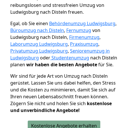
reibungslosen und stressfreien Umzug von
Ludwigsburg nach Disteln freuen.
Egal, ob Sie einen
Behördenumzug Ludwigsburg
,
Büroumzug nach Disteln
,
Fernumzug
von
Ludwigsburg nach Disteln,
Firmenumzug
,
Laborumzug Ludwigsburg
,
Praxisumzug
,
Privatumzug Ludwigsburg
,
Seniorenumzug in
Ludwigsburg
oder
Studentenumzug
nach Disteln
planen
wir haben die besten Angebote
für Sie.
Wir sind für jede Art von Umzug nach Disteln
gerüstet. Lassen Sie uns dabei helfen, den Stress
und die Kosten zu minimieren, damit Sie sich auf
Ihren neuen Lebensabschnitt freuen können.
Zögern Sie nicht und holen Sie sich
kostenlose
und unverbindliche Angebote!
Kostenlose Angebote erhalten