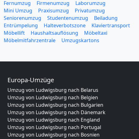
Fernumzug
Firmenumzug
Laborumzug
Mini Umzug
Praxisumzug
Privatumzug
Seniorenumzug
Studentenumzug
Beiladung
Entrümpelung
Halteverbotszone
Klaviertransport
Möbellift
Haushaltsauflösung
Möbeltaxi
Möbelmitfahrzentrale
Umzugskartons
Europa-Umzüge
Umzug von Ludwigsburg nach Belarus
Umzug von Ludwigsburg nach Belgien
Umzug von Ludwigsburg nach Bulgarien
Umzug von Ludwigsburg nach Dänemark
Umzug von Ludwigsburg nach England
Umzug von Ludwigsburg nach Portugal
Umzug von Ludwigsburg nach Bosnien