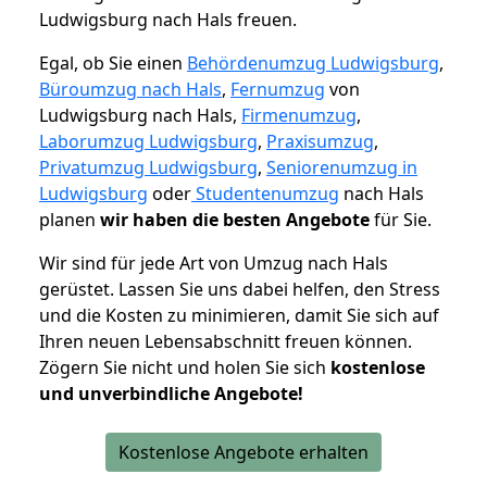
Ludwigsburg nach Hals freuen.
Egal, ob Sie einen
Behördenumzug Ludwigsburg
,
Büroumzug nach Hals
,
Fernumzug
von
Ludwigsburg nach Hals,
Firmenumzug
,
Laborumzug Ludwigsburg
,
Praxisumzug
,
Privatumzug Ludwigsburg
,
Seniorenumzug in
Ludwigsburg
oder
Studentenumzug
nach Hals
planen
wir haben die besten Angebote
für Sie.
Wir sind für jede Art von Umzug nach Hals
gerüstet. Lassen Sie uns dabei helfen, den Stress
und die Kosten zu minimieren, damit Sie sich auf
Ihren neuen Lebensabschnitt freuen können.
Zögern Sie nicht und holen Sie sich
kostenlose
und unverbindliche Angebote!
Kostenlose Angebote erhalten