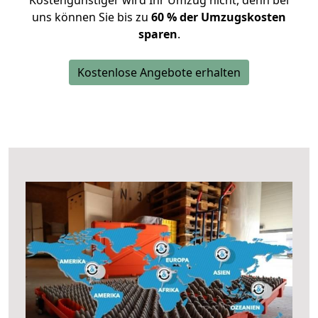
Kostengünstiger wird Ihr Umzug nicht, denn bei
uns können Sie bis zu
60 % der Umzugskosten
sparen
.
Kostenlose Angebote erhalten