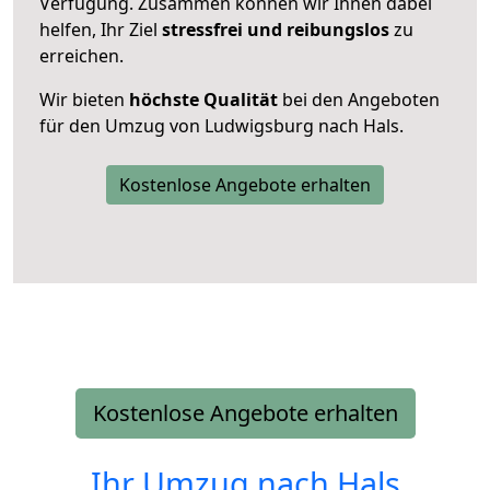
Verfügung. Zusammen können wir Ihnen dabei
helfen, Ihr Ziel
stressfrei und reibungslos
zu
erreichen.
Wir bieten
höchste Qualität
bei den Angeboten
für den Umzug von Ludwigsburg nach Hals.
Kostenlose Angebote erhalten
Kostenlose Angebote erhalten
Ihr Umzug nach
Hals