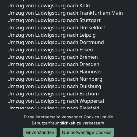
Umzug von Ludwigsburg nach Köln
Umzug von Ludwigsburg nach Frankfurt am Main
Umzug von Ludwigsburg nach Stuttgart
Umzug von Ludwigsburg nach Düsseldorf
Umzug von Ludwigsburg nach Leipzig
Umzug von Ludwigsburg nach Dortmund
Umzug von Ludwigsburg nach Essen
Umzug von Ludwigsburg nach Bremen
Umzug von Ludwigsburg nach Dresden
Umzug von Ludwigsburg nach Hannover
Umzug von Ludwigsburg nach Nürnberg
Umzug von Ludwigsburg nach Duisburg
Umzug von Ludwigsburg nach Bochum
Umzug von Ludwigsburg nach Wuppertal
Umzug von Ludwigsburg nach Bielefeld
Umzug von Ludwigsburg nach Bonn
Diese Internetseite verwendet Cookies um die
Umzug von Ludwigsburg nach Münster
Benutzerfreundlichkeit zu verbessern.
Einverstanden
Nur notwendige Cookies
Internationale-Umzüge