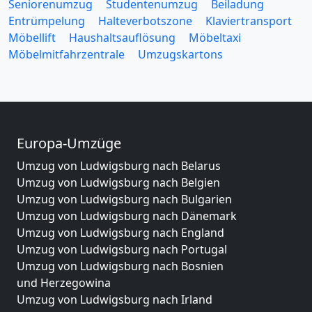
Seniorenumzug
Studentenumzug
Beiladung
Entrümpelung
Halteverbotszone
Klaviertransport
Möbellift
Haushaltsauflösung
Möbeltaxi
Möbelmitfahrzentrale
Umzugskartons
Europa-Umzüge
Umzug von Ludwigsburg nach Belarus
Umzug von Ludwigsburg nach Belgien
Umzug von Ludwigsburg nach Bulgarien
Umzug von Ludwigsburg nach Dänemark
Umzug von Ludwigsburg nach England
Umzug von Ludwigsburg nach Portugal
Umzug von Ludwigsburg nach Bosnien
und Herzegowina
Umzug von Ludwigsburg nach Irland