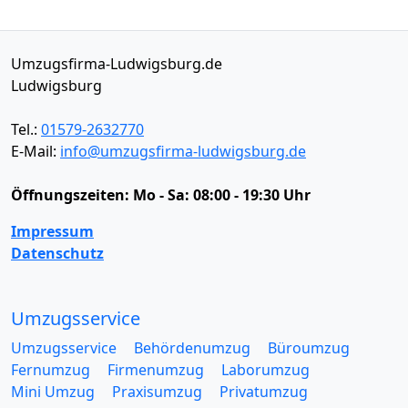
Umzugsfirma-Ludwigsburg.de
Ludwigsburg
Tel.:
01579-2632770
E-Mail:
info@umzugsfirma-ludwigsburg.de
Öffnungszeiten:
Mo - Sa: 08:00 - 19:30 Uhr
Impressum
Datenschutz
Umzugsservice
Umzugsservice
Behördenumzug
Büroumzug
Fernumzug
Firmenumzug
Laborumzug
Mini Umzug
Praxisumzug
Privatumzug