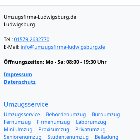
Umzugsfirma-Ludwigsburg.de
Ludwigsburg
Tel.:
01579-2632770
E-Mail:
info@umzugsfirma-ludwigsburg.de
Öffnungszeiten:
Mo - Sa: 08:00 - 19:30 Uhr
Impressum
Datenschutz
Umzugsservice
Umzugsservice
Behördenumzug
Büroumzug
Fernumzug
Firmenumzug
Laborumzug
Mini Umzug
Praxisumzug
Privatumzug
Seniorenumzug
Studentenumzug
Beiladung