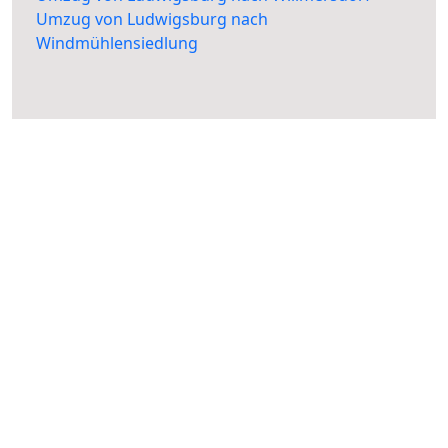
Umzug von Ludwigsburg nach
Windmühlensiedlung