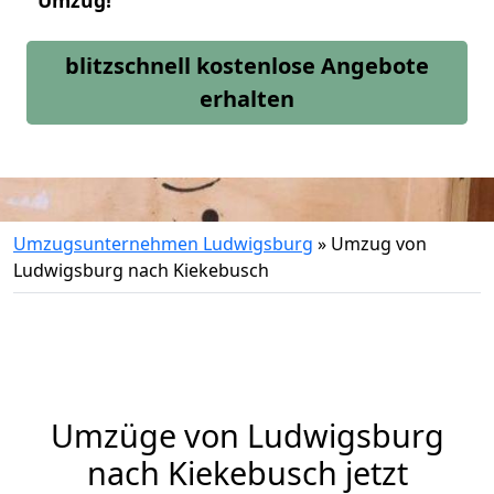
Umzug!
blitzschnell kostenlose Angebote
erhalten
Umzugsunternehmen Ludwigsburg
»
Umzug von
Ludwigsburg nach Kiekebusch
Umzüge von Ludwigsburg
nach Kiekebusch jetzt