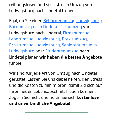
reibungslosen und stressfreien Umzug von
Ludwigsburg nach Lindetal freuen.
Egal, ob Sie einen
Behördenumzug Ludwigsburg
,
Büroumzug nach Lindetal
,
Fernumzug
von
Ludwigsburg nach Lindetal,
Firmenumzug
,
Laborumzug Ludwigsburg
,
Praxisumzug
,
Privatumzug Ludwigsburg
,
Seniorenumzug in
Ludwigsburg
oder
Studentenumzug
nach
Lindetal planen
wir haben die besten Angebote
für Sie.
Wir sind für jede Art von Umzug nach Lindetal
gerüstet. Lassen Sie uns dabei helfen, den Stress
und die Kosten zu minimieren, damit Sie sich auf
Ihren neuen Lebensabschnitt freuen können.
Zögern Sie nicht und holen Sie sich
kostenlose
und unverbindliche Angebote!