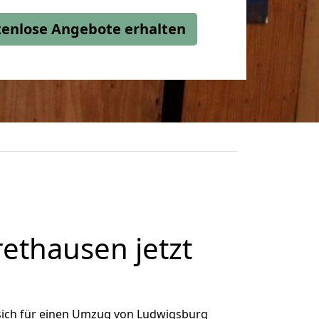
stenlose Angebote erhalten
thausen jetzt
sich für einen Umzug von Ludwigsburg