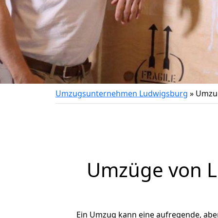
Umzugsunternehmen Ludwigsburg
»
Umzug
Umzüge von L
Ein Umzug kann eine aufregende, abe