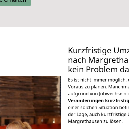
Kurzfristige U
nach Margrethau
kein Problem da
Es ist nicht immer möglich
Voraus zu planen. Manchm
aufgrund von Jobwechseln o
Veränderungen kurzfristig
einer solchen Situation befi
der Lage, auch kurzfristig
Margrethausen zu lösen.