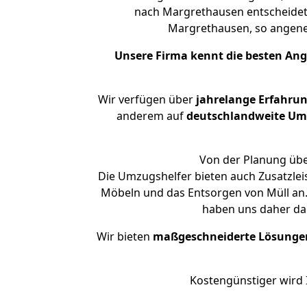
nach Margrethausen entscheidet.
Margrethausen, so angen
Unsere Firma kennt die besten An
Wir verfügen über
jahrelange Erfahru
anderem auf
deutschlandweite Umzü
Von der Planung übe
Die Umzugshelfer bieten auch Zusatzle
Möbeln und das Entsorgen von Müll an.
haben uns daher dar
Wir bieten
maßgeschneiderte Lösunge
Kostengünstiger wird 