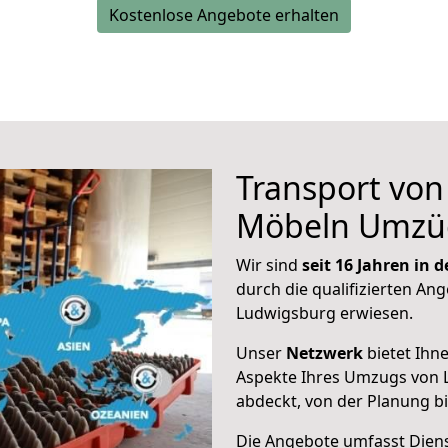
Kostenlose Angebote erhalten
Transport vo
Möbeln Umzü
Wir sind
seit 16 Jahren in
durch die qualifizierten Ang
Ludwigsburg erwiesen.
Unser
Netzwerk
bietet Ihn
Aspekte Ihres Umzugs von
abdeckt, von der Planung b
Die Angebote umfasst Dienst