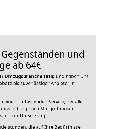
n Gegenständen und
ge ab 64€
 der Umzugsbranche tätig
und haben uns
ebote als zuverlässiger Anbieter in
en einen umfassenden Service, der alle
 Ludwigsburg nach Margrethausen
is hin zur Umsetzung.
leistungen, die auf Ihre Bedürfnisse