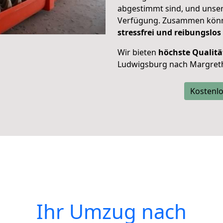
abgestimmt sind, und unser
Verfügung. Zusammen können
stressfrei und reibungslos
Wir bieten
höchste Qualitä
Ludwigsburg nach Margret
Kostenlo
Ihr Umzug nach