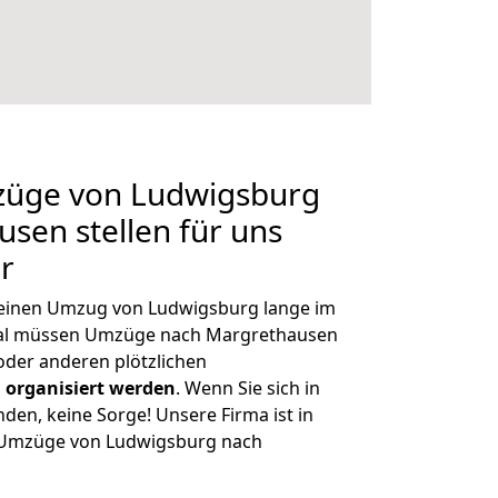
mzüge von Ludwigsburg
sen stellen für uns
r
, einen Umzug von Ludwigsburg lange im
al müssen Umzüge nach Margrethausen
der anderen plötzlichen
 organisiert werden
. Wenn Sie sich in
nden, keine Sorge! Unsere Firma ist in
e Umzüge von Ludwigsburg nach