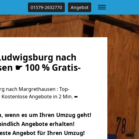
01579-2632770
Angebot
Ludwigsburg nach
en ☛ 100 % Gratis-
g nach Margrethausen : Top-
Kostenlose Angebote in 2 Min. ➨
n, wenn es um Ihren Umzug geht!
indlich Angebote erhalten!
beste Angebot für Ihren Umzug!