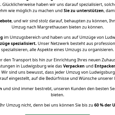
 Glücklicherweise haben wir uns darauf spezialisiert, so
ehm wie möglich zu machen und
Sie zu unterstützen
, dami
gebote
, und wir sind stolz darauf, behaupten zu können, Ih
Umzug nach Margrethausen bieten zu können.
ng
im Umzugsbereich und haben uns auf Umzüge von Ludw
ge spezialisiert.
Unser Netzwerk besteht aus professione
spezialisieren, alle Aspekte eines Umzugs zu organisieren.
r den Transport bis hin zur Einrichtung Ihres neuen Zuhau
istungen in Ludwigsburg wie das
Verpacken
und
Entpacke
 Wir sind uns bewusst, dass jeder Umzug von Ludwigsburg 
auf eingestellt, auf die Bedürfnisse und Wünsche unsere
n
und sind immer bestrebt, unseren Kunden den besten Se
bieten.
Ihr Umzug nicht, denn bei uns können Sie bis zu
60 % der 