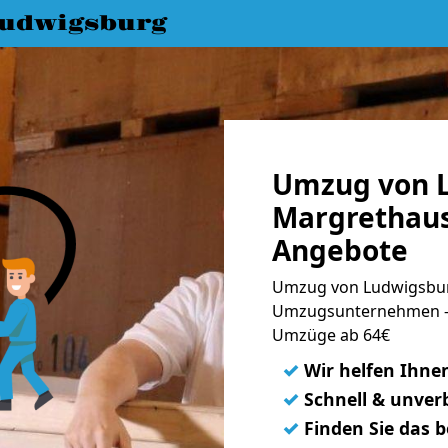
udwigsburg
Umzug von 
Margrethaus
Angebote
Umzug von Ludwigsbur
Umzugsunternehmen - 
Umzüge ab 64€
✓
Wir helfen Ihne
✓
Schnell & unverb
✓
Finden Sie das 