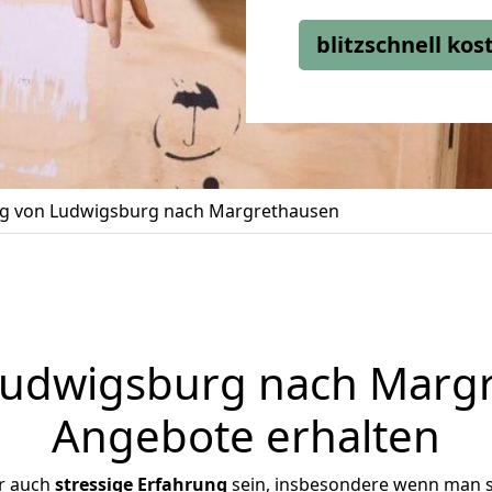
blitzschnell ko
 von Ludwigsburg nach Margrethausen
udwigsburg nach Margre
Angebote erhalten
r auch
stressige
Erfahrung
sein, insbesondere wenn man 