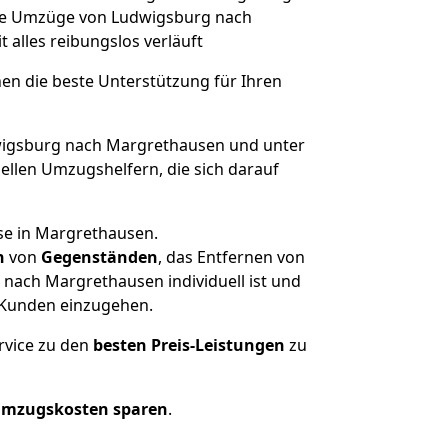
lche Umzüge von Ludwigsburg nach
t alles reibungslos verläuft
nen die beste Unterstützung für Ihren
igsburg nach Margrethausen und unter
llen Umzugshelfern, die sich darauf
se in Margrethausen.
n
von
Gegenständen
, das Entfernen von
nach Margrethausen individuell ist und
r Kunden einzugehen.
rvice zu den
besten Preis-Leistungen
zu
Umzugskosten sparen
.