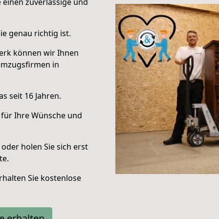
e einen zuverlässige und
e genau richtig ist.
erk können wir Ihnen
Umzugsfirmen in
s seit 16 Jahren.
 für Ihre Wünsche und
oder holen Sie sich erst
te.
halten Sie kostenlose
e erhalten