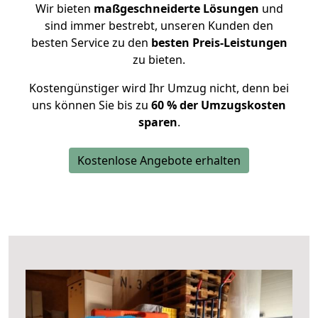
Wir bieten
maßgeschneiderte Lösungen
und
sind immer bestrebt, unseren Kunden den
besten Service zu den
besten Preis-Leistungen
zu bieten.
Kostengünstiger wird Ihr Umzug nicht, denn bei
uns können Sie bis zu
60 % der Umzugskosten
sparen
.
Kostenlose Angebote erhalten