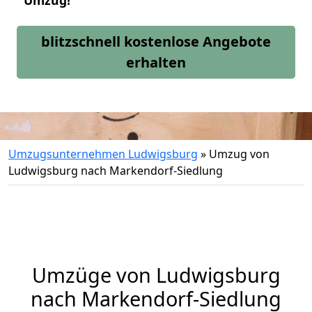
Umzug!
blitzschnell kostenlose Angebote
erhalten
Umzugsunternehmen Ludwigsburg
»
Umzug von
Ludwigsburg nach Markendorf-Siedlung
Umzüge von Ludwigsburg
nach Markendorf-Siedlung