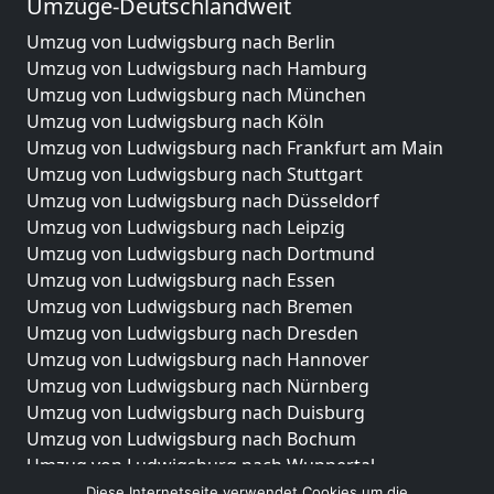
Umzüge-Deutschlandweit
Umzug von Ludwigsburg nach Berlin
Umzug von Ludwigsburg nach Hamburg
Umzug von Ludwigsburg nach München
Umzug von Ludwigsburg nach Köln
Umzug von Ludwigsburg nach Frankfurt am Main
Umzug von Ludwigsburg nach Stuttgart
Umzug von Ludwigsburg nach Düsseldorf
Umzug von Ludwigsburg nach Leipzig
Umzug von Ludwigsburg nach Dortmund
Umzug von Ludwigsburg nach Essen
Umzug von Ludwigsburg nach Bremen
Umzug von Ludwigsburg nach Dresden
Umzug von Ludwigsburg nach Hannover
Umzug von Ludwigsburg nach Nürnberg
Umzug von Ludwigsburg nach Duisburg
Umzug von Ludwigsburg nach Bochum
Umzug von Ludwigsburg nach Wuppertal
Umzug von Ludwigsburg nach Bielefeld
Diese Internetseite verwendet Cookies um die