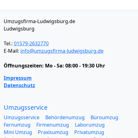
Umzugsfirma-Ludwigsburg.de
Ludwigsburg
Tel.:
01579-2632770
E-Mail:
info@umzugsfirma-ludwigsburg.de
Öffnungszeiten:
Mo - Sa: 08:00 - 19:30 Uhr
Impressum
Datenschutz
Umzugsservice
Umzugsservice
Behördenumzug
Büroumzug
Fernumzug
Firmenumzug
Laborumzug
Mini Umzug
Praxisumzug
Privatumzug