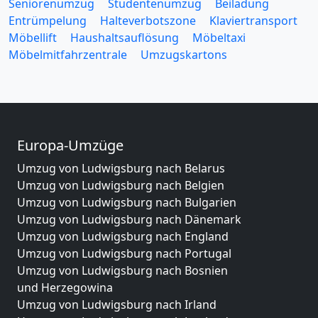
Seniorenumzug
Studentenumzug
Beiladung
Entrümpelung
Halteverbotszone
Klaviertransport
Möbellift
Haushaltsauflösung
Möbeltaxi
Möbelmitfahrzentrale
Umzugskartons
Europa-Umzüge
Umzug von Ludwigsburg nach Belarus
Umzug von Ludwigsburg nach Belgien
Umzug von Ludwigsburg nach Bulgarien
Umzug von Ludwigsburg nach Dänemark
Umzug von Ludwigsburg nach England
Umzug von Ludwigsburg nach Portugal
Umzug von Ludwigsburg nach Bosnien
und Herzegowina
Umzug von Ludwigsburg nach Irland