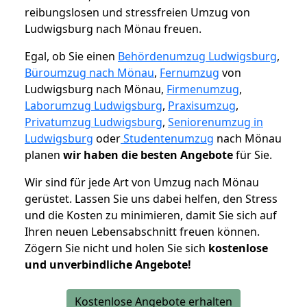
reibungslosen und stressfreien Umzug von
Ludwigsburg nach Mönau freuen.
Egal, ob Sie einen
Behördenumzug Ludwigsburg
,
Büroumzug nach Mönau
,
Fernumzug
von
Ludwigsburg nach Mönau,
Firmenumzug
,
Laborumzug Ludwigsburg
,
Praxisumzug
,
Privatumzug Ludwigsburg
,
Seniorenumzug in
Ludwigsburg
oder
Studentenumzug
nach Mönau
planen
wir haben die besten Angebote
für Sie.
Wir sind für jede Art von Umzug nach Mönau
gerüstet. Lassen Sie uns dabei helfen, den Stress
und die Kosten zu minimieren, damit Sie sich auf
Ihren neuen Lebensabschnitt freuen können.
Zögern Sie nicht und holen Sie sich
kostenlose
und unverbindliche Angebote!
Kostenlose Angebote erhalten