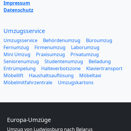
Impressum
Datenschutz
Umzugsservice
Umzugsservice
Behördenumzug
Büroumzug
Fernumzug
Firmenumzug
Laborumzug
Mini Umzug
Praxisumzug
Privatumzug
Seniorenumzug
Studentenumzug
Beiladung
Entrümpelung
Halteverbotszone
Klaviertransport
Möbellift
Haushaltsauflösung
Möbeltaxi
Möbelmitfahrzentrale
Umzugskartons
Europa-Umzüge
Umzug von Ludwigsburg nach Belarus