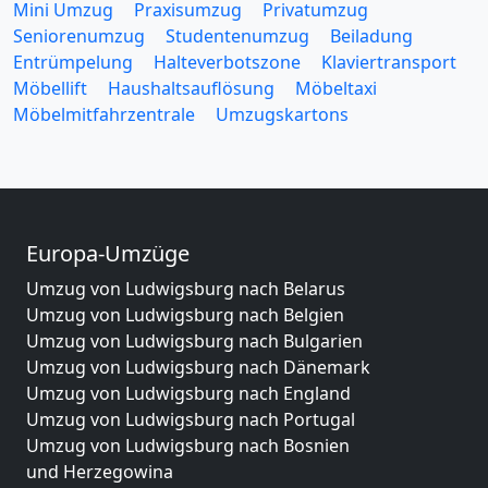
Mini Umzug
Praxisumzug
Privatumzug
Seniorenumzug
Studentenumzug
Beiladung
Entrümpelung
Halteverbotszone
Klaviertransport
Möbellift
Haushaltsauflösung
Möbeltaxi
Möbelmitfahrzentrale
Umzugskartons
Europa-Umzüge
Umzug von Ludwigsburg nach Belarus
Umzug von Ludwigsburg nach Belgien
Umzug von Ludwigsburg nach Bulgarien
Umzug von Ludwigsburg nach Dänemark
Umzug von Ludwigsburg nach England
Umzug von Ludwigsburg nach Portugal
Umzug von Ludwigsburg nach Bosnien
und Herzegowina