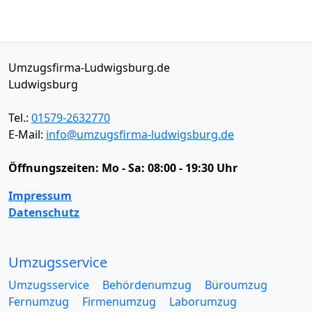
Umzugsfirma-Ludwigsburg.de
Ludwigsburg
Tel.:
01579-2632770
E-Mail:
info@umzugsfirma-ludwigsburg.de
Öffnungszeiten:
Mo - Sa: 08:00 - 19:30 Uhr
Impressum
Datenschutz
Umzugsservice
Umzugsservice
Behördenumzug
Büroumzug
Fernumzug
Firmenumzug
Laborumzug