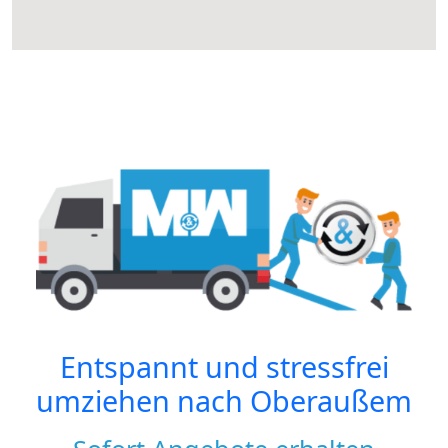
Entspannt und stressfrei
umziehen nach
Oberaußem