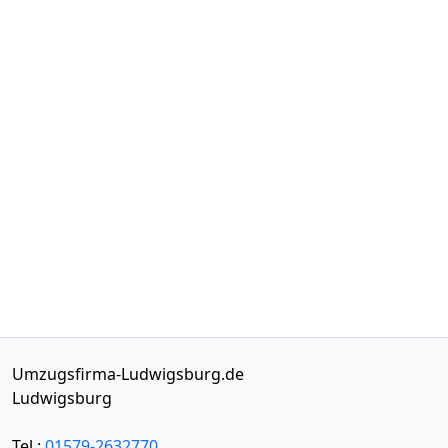
Umzugsfirma-Ludwigsburg.de
Ludwigsburg
Tel.:
01579-2632770