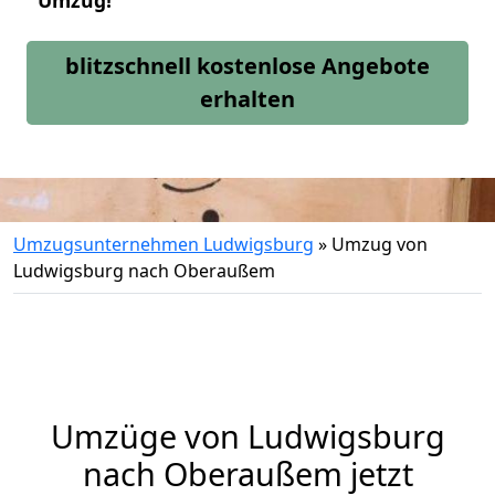
Umzug!
blitzschnell kostenlose Angebote
erhalten
Umzugsunternehmen Ludwigsburg
»
Umzug von
Ludwigsburg nach Oberaußem
Umzüge von Ludwigsburg
nach Oberaußem jetzt