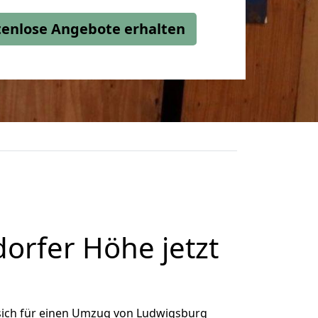
stenlose Angebote erhalten
orfer Höhe jetzt
sich für einen Umzug von Ludwigsburg