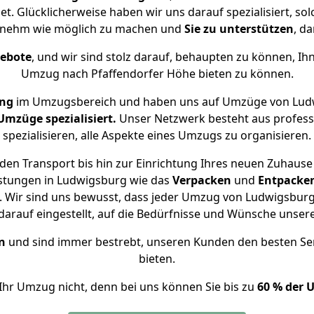
et. Glücklicherweise haben wir uns darauf spezialisiert, 
genehm wie möglich zu machen und
Sie zu unterstützen
, d
gebote
, und wir sind stolz darauf, behaupten zu können, Ih
Umzug nach Pfaffendorfer Höhe bieten zu können.
ung
im Umzugsbereich und haben uns auf Umzüge von Ludw
mzüge spezialisiert.
Unser Netzwerk besteht aus professi
spezialisieren, alle Aspekte eines Umzugs zu organisieren.
den Transport bis hin zur Einrichtung Ihres neuen Zuhause 
istungen in Ludwigsburg wie das
Verpacken
und
Entpacke
 Wir sind uns bewusst, dass jeder Umzug von Ludwigsburg n
arauf eingestellt, auf die Bedürfnisse und Wünsche unse
n
und sind immer bestrebt, unseren Kunden den besten Se
bieten.
Ihr Umzug nicht, denn bei uns können Sie bis zu
60 % der 