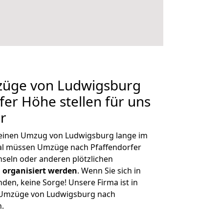
mzüge von Ludwigsburg
fer Höhe stellen für uns
r
, einen Umzug von Ludwigsburg lange im
al müssen Umzüge nach Pfaffendorfer
seln oder anderen plötzlichen
 organisiert werden
. Wenn Sie sich in
nden, keine Sorge! Unsere Firma ist in
e Umzüge von Ludwigsburg nach
n.