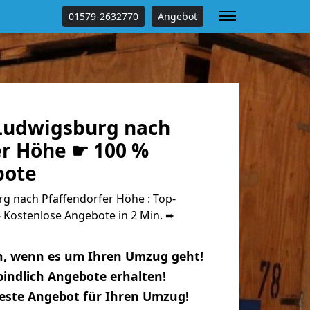
01579-2632770
Angebot
Ludwigsburg nach
er Höhe ☛ 100 %
bote
 nach Pfaffendorfer Höhe : Top-
Kostenlose Angebote in 2 Min. ➨
n, wenn es um Ihren Umzug geht!
indlich Angebote erhalten!
beste Angebot für Ihren Umzug!