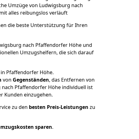
solche Umzüge von Ludwigsburg nach
amit alles reibungslos verläuft
nen die beste Unterstützung für Ihren
igsburg nach Pfaffendorfer Höhe und
onellen Umzugshelfern, die sich darauf
in Pfaffendorfer Höhe.
n
von
Gegenständen
, das Entfernen von
ach Pfaffendorfer Höhe individuell ist
rer Kunden einzugehen.
rvice zu den
besten Preis-Leistungen
zu
Umzugskosten sparen
.