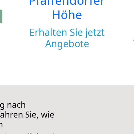
Pfaffendorfer
Höhe
Erhalten Sie jetzt
Angebote
g nach
ahren Sie, wie
n