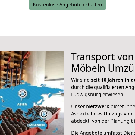
Kostenlose Angebote erhalten
Transport vo
Möbeln Umzü
Wir sind
seit 16 Jahren in
durch die qualifizierten Ang
Ludwigsburg erwiesen.
Unser
Netzwerk
bietet Ihn
Aspekte Ihres Umzugs von 
abdeckt, von der Planung b
Die Angebote umfasst Dienst