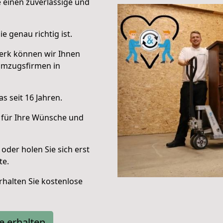
e einen zuverlässige und
e genau richtig ist.
erk können wir Ihnen
Umzugsfirmen in
s seit 16 Jahren.
 für Ihre Wünsche und
oder holen Sie sich erst
te.
halten Sie kostenlose
e erhalten