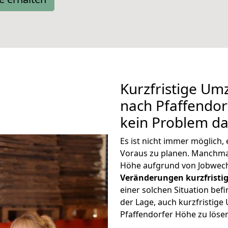
Kurzfristige U
nach Pfaffendor
kein Problem da
Es ist nicht immer möglich
Voraus zu planen. Manchm
Höhe aufgrund von Jobwech
Veränderungen kurzfristig
einer solchen Situation befi
der Lage, auch kurzfristig
Pfaffendorfer Höhe zu löse