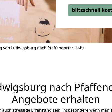
blitzschnell ko
 von Ludwigsburg nach Pfaffendorfer Höhe
igsburg nach Pfaffend
Angebote erhalten
r auch
stressige
Erfahrung
sein, insbesondere wenn man 