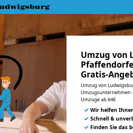
udwigsburg
Umzug von 
Pfaffendorf
Gratis-Ange
Umzug von Ludwigsburg
Umzugsunternehmen - 
Umzüge ab 64€
✓
Wir helfen Ihne
✓
Schnell & unverb
✓
Finden Sie das 