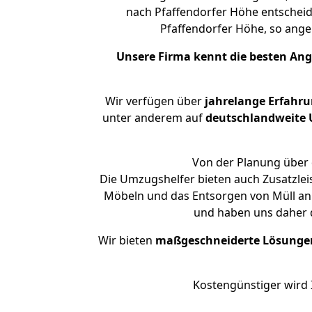
nach Pfaffendorfer Höhe entscheid
Pfaffendorfer Höhe, so an
Unsere Firma kennt die besten An
Wir verfügen über
jahrelange Erfahr
unter anderem auf
deutschlandweite U
Von der Planung über 
Die Umzugshelfer bieten auch Zusatzle
Möbeln und das Entsorgen von Müll an.
und haben uns daher d
Wir bieten
maßgeschneiderte Lösunge
Kostengünstiger wird 