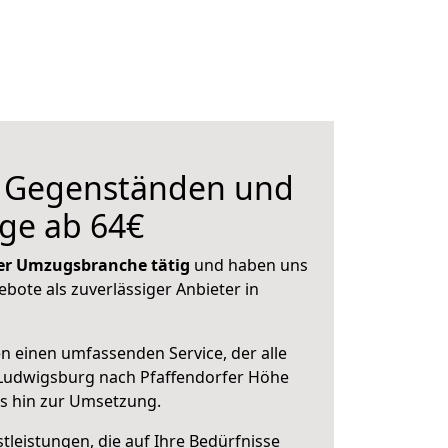
n Gegenständen und
ge ab 64€
 der Umzugsbranche tätig
und haben uns
ebote als zuverlässiger Anbieter in
en einen umfassenden Service, der alle
Ludwigsburg nach Pfaffendorfer Höhe
is hin zur Umsetzung.
leistungen, die auf Ihre Bedürfnisse