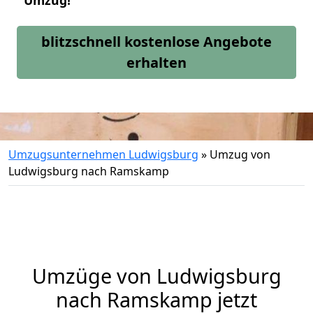
Umzug!
blitzschnell kostenlose Angebote
erhalten
Umzugsunternehmen Ludwigsburg
»
Umzug von
Ludwigsburg nach Ramskamp
Umzüge von Ludwigsburg
nach Ramskamp jetzt