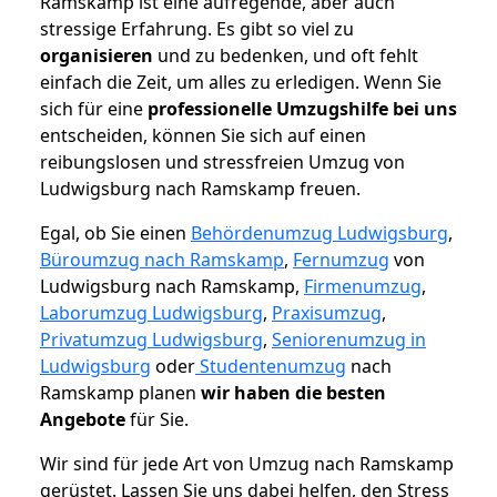
Ramskamp ist eine aufregende, aber auch
stressige Erfahrung. Es gibt so viel zu
organisieren
und zu bedenken, und oft fehlt
einfach die Zeit, um alles zu erledigen. Wenn Sie
sich für eine
professionelle Umzugshilfe bei uns
entscheiden, können Sie sich auf einen
reibungslosen und stressfreien Umzug von
Ludwigsburg nach Ramskamp freuen.
Egal, ob Sie einen
Behördenumzug Ludwigsburg
,
Büroumzug nach Ramskamp
,
Fernumzug
von
Ludwigsburg nach Ramskamp,
Firmenumzug
,
Laborumzug Ludwigsburg
,
Praxisumzug
,
Privatumzug Ludwigsburg
,
Seniorenumzug in
Ludwigsburg
oder
Studentenumzug
nach
Ramskamp planen
wir haben die besten
Angebote
für Sie.
Wir sind für jede Art von Umzug nach Ramskamp
gerüstet. Lassen Sie uns dabei helfen, den Stress