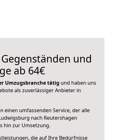
n Gegenständen und
ge ab 64€
 der Umzugsbranche tätig
und haben uns
ebote als zuverlässiger Anbieter in
en einen umfassenden Service, der alle
 Ludwigsburg nach Reutershagen
is hin zur Umsetzung.
leistungen, die auf Ihre Bedürfnisse