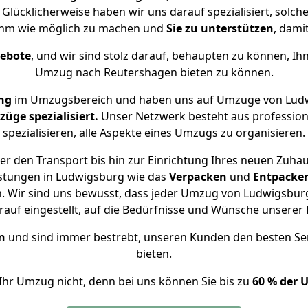
 Glücklicherweise haben wir uns darauf spezialisiert, sol
ehm wie möglich zu machen und
Sie zu unterstützen
, dami
gebote
, und wir sind stolz darauf, behaupten zu können, Ih
Umzug nach Reutershagen bieten zu können.
ng
im Umzugsbereich und haben uns auf Umzüge von Ludw
ge spezialisiert.
Unser Netzwerk besteht aus professione
spezialisieren, alle Aspekte eines Umzugs zu organisieren.
r den Transport bis hin zur Einrichtung Ihres neuen Zuha
istungen in Ludwigsburg wie das
Verpacken
und
Entpacke
. Wir sind uns bewusst, dass jeder Umzug von Ludwigsburg 
auf eingestellt, auf die Bedürfnisse und Wünsche unsere
n
und sind immer bestrebt, unseren Kunden den besten Se
bieten.
Ihr Umzug nicht, denn bei uns können Sie bis zu
60 % der 