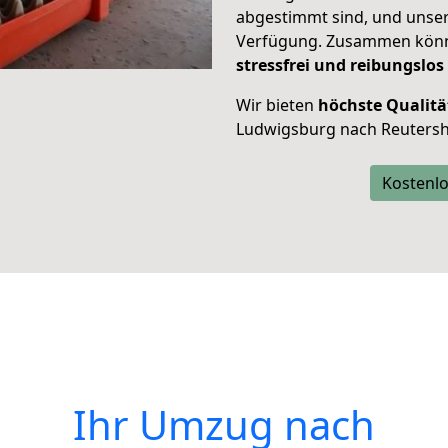
abgestimmt sind, und unser
Verfügung. Zusammen können
stressfrei und reibungslos
Wir bieten
höchste Qualitä
Ludwigsburg nach Reuters
Kostenlo
Ihr Umzug nach