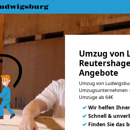
udwigsburg
Umzug von 
Reutershage
Angebote
Umzug von Ludwigsbur
Umzugsunternehmen - 
Umzüge ab 64€
✓
Wir helfen Ihne
✓
Schnell & unverb
✓
Finden Sie das 