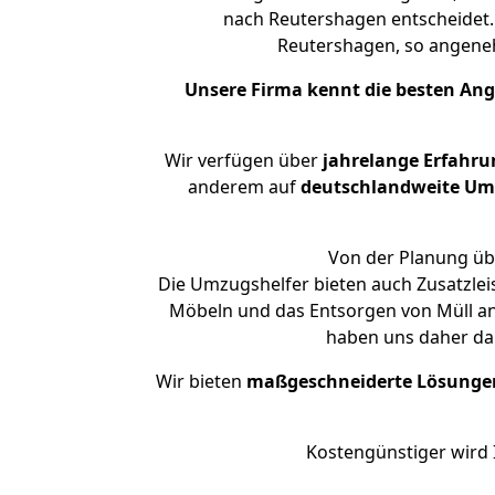
nach Reutershagen entscheidet.
Reutershagen, so angen
Unsere Firma kennt die besten An
Wir verfügen über
jahrelange Erfahru
anderem auf
deutschlandweite Umzü
Von der Planung übe
Die Umzugshelfer bieten auch Zusatzle
Möbeln und das Entsorgen von Müll an
haben uns daher dar
Wir bieten
maßgeschneiderte Lösunge
Kostengünstiger wird 