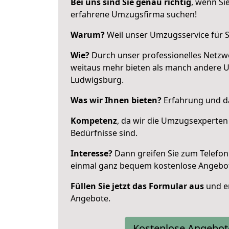
Bei uns sind Sie genau richtig
, wenn Si
erfahrene Umzugsfirma suchen!
Warum?
Weil unser Umzugsservice für Si
Wie?
Durch unser professionelles Netzw
weitaus mehr bieten als manch andere 
Ludwigsburg.
Was wir Ihnen bieten?
Erfahrung und da
Kompetenz
, da wir die Umzugsexperten
Bedürfnisse sind.
Interesse?
Dann greifen Sie zum Telefon 
einmal ganz bequem kostenlose Angebo
Füllen Sie jetzt das Formular aus
und er
Angebote.
Kostenlose Angebot