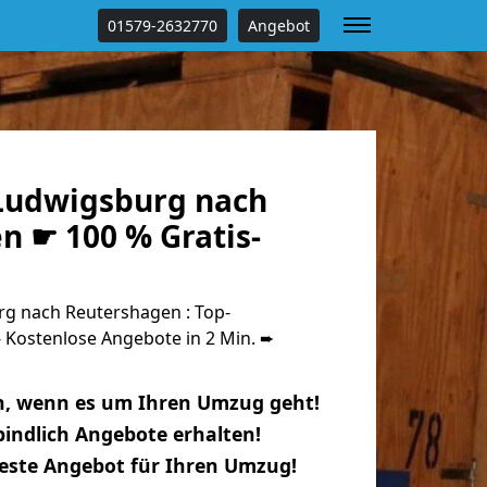
01579-2632770
Angebot
Ludwigsburg nach
n ☛ 100 % Gratis-
g nach Reutershagen : Top-
Kostenlose Angebote in 2 Min. ➨
n, wenn es um Ihren Umzug geht!
indlich Angebote erhalten!
beste Angebot für Ihren Umzug!