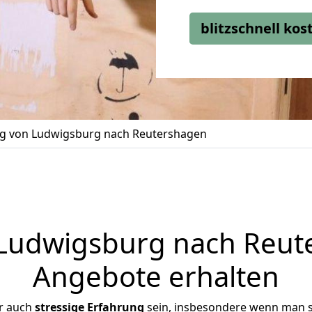
blitzschnell ko
 von Ludwigsburg nach Reutershagen
udwigsburg nach Reute
Angebote erhalten
r auch
stressige
Erfahrung
sein, insbesondere wenn man 