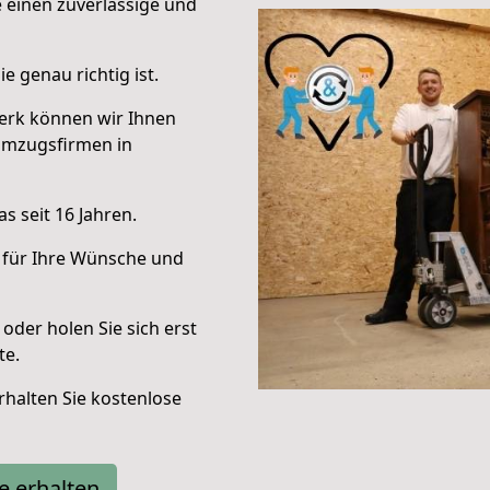
e einen zuverlässige und
e genau richtig ist.
erk können wir Ihnen
Umzugsfirmen in
s seit 16 Jahren.
 für Ihre Wünsche und
oder holen Sie sich erst
te.
halten Sie kostenlose
e erhalten