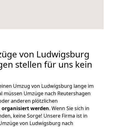
mzüge von Ludwigsburg
en stellen für uns kein
, einen Umzug von Ludwigsburg lange im
al müssen Umzüge nach Reutershagen
der anderen plötzlichen
 organisiert werden
. Wenn Sie sich in
nden, keine Sorge! Unsere Firma ist in
e Umzüge von Ludwigsburg nach