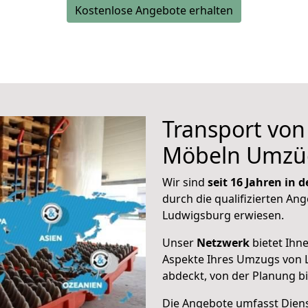
Kostenlose Angebote erhalten
Transport vo
Möbeln Umzü
Wir sind
seit 16 Jahren in
durch die qualifizierten Ang
Ludwigsburg erwiesen.
Unser
Netzwerk
bietet Ihn
Aspekte Ihres Umzugs von
abdeckt, von der Planung b
Die Angebote umfasst Dienst