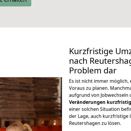
Kurzfristige U
nach Reutershag
Problem dar
Es ist nicht immer möglich
Voraus zu planen. Manchm
aufgrund von Jobwechseln o
Veränderungen kurzfristig
einer solchen Situation befi
der Lage, auch kurzfristig
Reutershagen zu lösen.