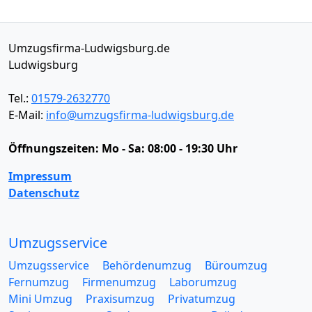
Umzugsfirma-Ludwigsburg.de
Ludwigsburg
Tel.:
01579-2632770
E-Mail:
info@umzugsfirma-ludwigsburg.de
Öffnungszeiten:
Mo - Sa: 08:00 - 19:30 Uhr
Impressum
Datenschutz
Umzugsservice
Umzugsservice
Behördenumzug
Büroumzug
Fernumzug
Firmenumzug
Laborumzug
Mini Umzug
Praxisumzug
Privatumzug