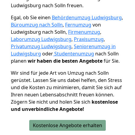
Ludwigsburg nach Solln freuen.
Egal, ob Sie einen
Behördenumzug Ludwigsburg
,
Büroumzug nach Solln
,
Fernumzug
von
Ludwigsburg nach Solln,
Firmenumzug
,
Laborumzug Ludwigsburg
,
Praxisumzug
,
Privatumzug Ludwigsburg
,
Seniorenumzug in
Ludwigsburg
oder
Studentenumzug
nach Solln
planen
wir haben die besten Angebote
für Sie.
Wir sind für jede Art von Umzug nach Solln
gerüstet. Lassen Sie uns dabei helfen, den Stress
und die Kosten zu minimieren, damit Sie sich auf
Ihren neuen Lebensabschnitt freuen können.
Zögern Sie nicht und holen Sie sich
kostenlose
und unverbindliche Angebote!
Kostenlose Angebote erhalten