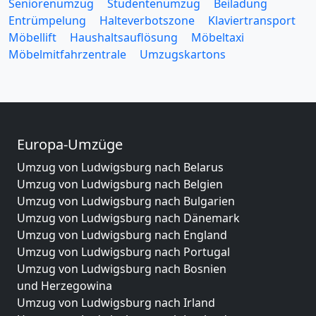
Seniorenumzug
Studentenumzug
Beiladung
Entrümpelung
Halteverbotszone
Klaviertransport
Möbellift
Haushaltsauflösung
Möbeltaxi
Möbelmitfahrzentrale
Umzugskartons
Europa-Umzüge
Umzug von Ludwigsburg nach Belarus
Umzug von Ludwigsburg nach Belgien
Umzug von Ludwigsburg nach Bulgarien
Umzug von Ludwigsburg nach Dänemark
Umzug von Ludwigsburg nach England
Umzug von Ludwigsburg nach Portugal
Umzug von Ludwigsburg nach Bosnien
und Herzegowina
Umzug von Ludwigsburg nach Irland