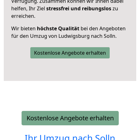
Verfügung. Zusammen können wir Ihnen dabei
helfen, Ihr Ziel
stressfrei und reibungslos
zu
erreichen.
Wir bieten
höchste Qualität
bei den Angeboten
für den Umzug von Ludwigsburg nach Solln.
Kostenlose Angebote erhalten
Kostenlose Angebote erhalten
Ihr Umzug nach
Solln