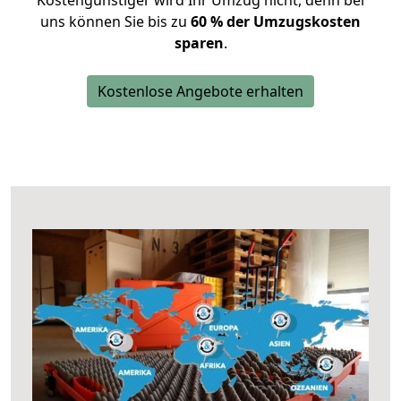
Kostengünstiger wird Ihr Umzug nicht, denn bei
uns können Sie bis zu
60 % der Umzugskosten
sparen
.
Kostenlose Angebote erhalten