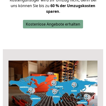
Kostengünstiger wird Ihr Umzug nicht, denn bei
uns können Sie bis zu
60 % der Umzugskosten
sparen
.
Kostenlose Angebote erhalten