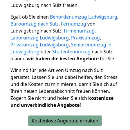
Ludwigsburg nach Sulz freuen.
Egal, ob Sie einen
Behördenumzug Ludwigsburg
,
Büroumzug nach Sulz
,
Fernumzug
von
Ludwigsburg nach Sulz,
Firmenumzug
,
Laborumzug Ludwigsburg
,
Praxisumzug
,
Privatumzug Ludwigsburg
,
Seniorenumzug in
Ludwigsburg
oder
Studentenumzug
nach Sulz
planen
wir haben die besten Angebote
für Sie.
Wir sind für jede Art von Umzug nach Sulz
gerüstet. Lassen Sie uns dabei helfen, den Stress
und die Kosten zu minimieren, damit Sie sich auf
Ihren neuen Lebensabschnitt freuen können.
Zögern Sie nicht und holen Sie sich
kostenlose
und unverbindliche Angebote!
Kostenlose Angebote erhalten