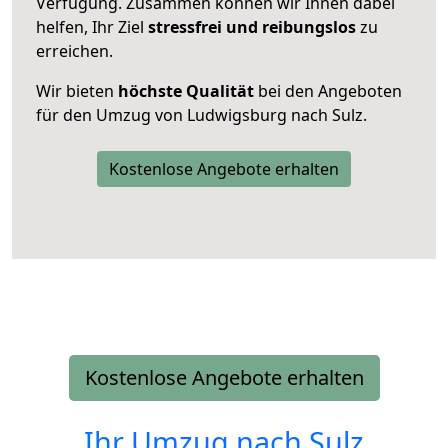
Verfügung. Zusammen können wir Ihnen dabei
helfen, Ihr Ziel
stressfrei und reibungslos
zu
erreichen.
Wir bieten
höchste Qualität
bei den Angeboten
für den Umzug von Ludwigsburg nach Sulz.
Kostenlose Angebote erhalten
Kostenlose Angebote erhalten
Ihr Umzug nach
Sulz