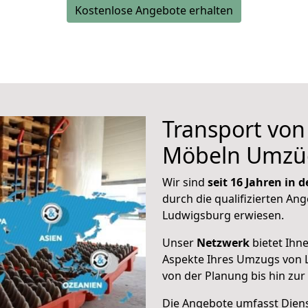
Kostenlose Angebote erhalten
Transport vo
Möbeln Umzü
Wir sind
seit 16 Jahren in
durch die qualifizierten Ang
Ludwigsburg erwiesen.
Unser
Netzwerk
bietet Ihn
Aspekte Ihres Umzugs von 
von der Planung bis hin zu
Die Angebote umfasst Dienst