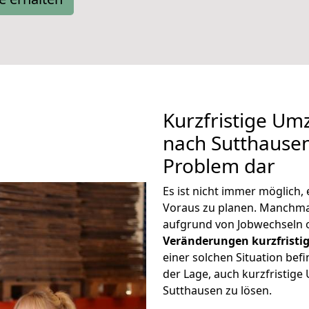
Kurzfristige U
nach Sutthausen 
Problem dar
Es ist nicht immer möglich
Voraus zu planen. Manchm
aufgrund von Jobwechseln o
Veränderungen kurzfristig
einer solchen Situation befi
der Lage, auch kurzfristig
Sutthausen zu lösen.