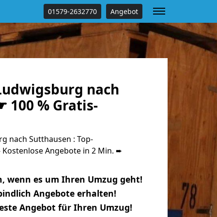
01579-2632770
Angebot
Ludwigsburg nach
 100 % Gratis-
 nach Sutthausen : Top-
Kostenlose Angebote in 2 Min. ➨
n, wenn es um Ihren Umzug geht!
indlich Angebote erhalten!
beste Angebot für Ihren Umzug!