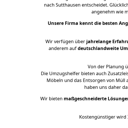
nach Sutthausen entscheidet. Glücklic
angenehm wie m
Unsere Firma kennt die besten An
Wir verfügen über
jahrelange Erfah
anderem auf
deutschlandweite Umzü
Von der Planung üb
Die Umzugshelfer bieten auch Zusatzle
Möbeln und das Entsorgen von Müll a
haben uns daher dar
Wir bieten
maßgeschneiderte Lösunge
Kostengünstiger wird 