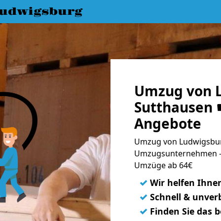
udwigsburg
Umzug von 
Sutthausen ☛
Angebote
Umzug von Ludwigsburg
Umzugsunternehmen - 
Umzüge ab 64€
✓
Wir helfen Ihne
✓
Schnell & unverb
✓
Finden Sie das 