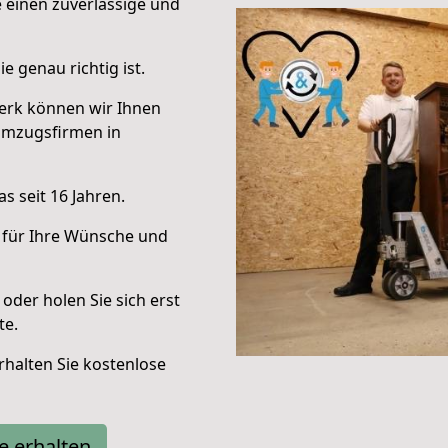
e einen zuverlässige und
e genau richtig ist.
erk können wir Ihnen
Umzugsfirmen in
s seit 16 Jahren.
 für Ihre Wünsche und
oder holen Sie sich erst
te.
halten Sie kostenlose
e erhalten