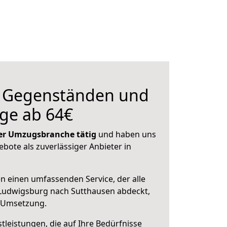
n Gegenständen und
ge ab 64€
 der Umzugsbranche tätig
und haben uns
ebote als zuverlässiger Anbieter in
en einen umfassenden Service, der alle
Ludwigsburg nach Sutthausen abdeckt,
r Umsetzung.
leistungen, die auf Ihre Bedürfnisse