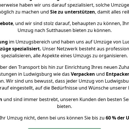
herweise haben wir uns darauf spezialisiert, solche Umzü
öglich zu machen und
Sie zu unterstützen
, damit alles re
gebote
, und wir sind stolz darauf, behaupten zu können, Ih
Umzug nach Sutthausen bieten zu können.
rung
im Umzugsbereich und haben uns auf Umzüge von Lud
ge spezialisiert.
Unser Netzwerk besteht aus professione
spezialisieren, alle Aspekte eines Umzugs zu organisieren.
er den Transport bis hin zur Einrichtung Ihres neuen Zuh
istungen in Ludwigsburg wie das
Verpacken
und
Entpacke
n. Wir sind uns bewusst, dass jeder Umzug von Ludwigsburg
auf eingestellt, auf die Bedürfnisse und Wünsche unsere
n
und sind immer bestrebt, unseren Kunden den besten Se
bieten.
Ihr Umzug nicht, denn bei uns können Sie bis zu
60 % der 