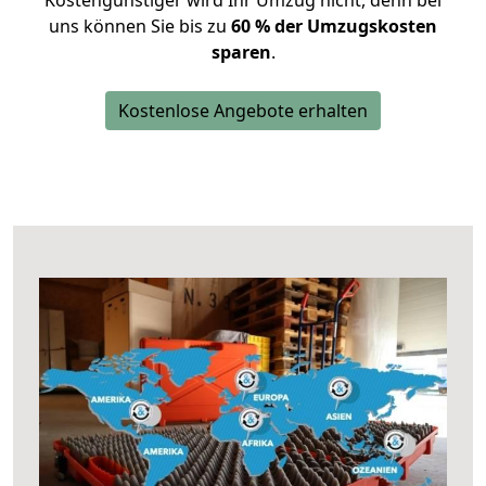
Kostengünstiger wird Ihr Umzug nicht, denn bei
uns können Sie bis zu
60 % der Umzugskosten
sparen
.
Kostenlose Angebote erhalten