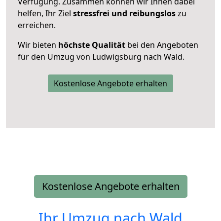
Verfügung. Zusammen können wir Ihnen dabei
helfen, Ihr Ziel
stressfrei und reibungslos
zu
erreichen.
Wir bieten
höchste Qualität
bei den Angeboten
für den Umzug von Ludwigsburg nach Wald.
Kostenlose Angebote erhalten
Kostenlose Angebote erhalten
Ihr Umzug nach
Wald