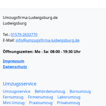
Umzugsfirma-Ludwigsburg.de
Ludwigsburg
Tel.:
01579-2632770
E-Mail:
info@umzugsfirma-ludwigsburg.de
Öffnungszeiten:
Mo - Sa: 08:00 - 19:30 Uhr
Impressum
Datenschutz
Umzugsservice
Umzugsservice
Behördenumzug
Büroumzug
Fernumzug
Firmenumzug
Laborumzug
Mini Umzug
Praxisumzug
Privatumzug