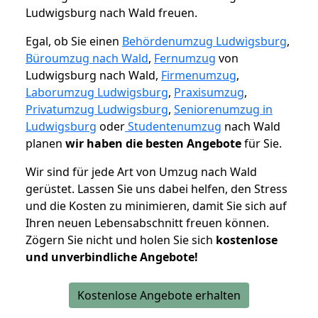
Ludwigsburg nach Wald freuen.
Egal, ob Sie einen
Behördenumzug Ludwigsburg
,
Büroumzug nach Wald
,
Fernumzug
von
Ludwigsburg nach Wald,
Firmenumzug
,
Laborumzug Ludwigsburg
,
Praxisumzug
,
Privatumzug Ludwigsburg
,
Seniorenumzug in
Ludwigsburg
oder
Studentenumzug
nach Wald
planen
wir haben die besten Angebote
für Sie.
Wir sind für jede Art von Umzug nach Wald
gerüstet. Lassen Sie uns dabei helfen, den Stress
und die Kosten zu minimieren, damit Sie sich auf
Ihren neuen Lebensabschnitt freuen können.
Zögern Sie nicht und holen Sie sich
kostenlose
und unverbindliche Angebote!
Kostenlose Angebote erhalten