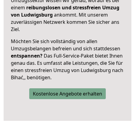
Umzugssektor wissen wir genau, worauf es bei
einem
reibungslosen und stressfreien Umzug
von Ludwigsburg
ankommt. Mit unserem
zuverlässigen Netzwerk kommen Sie sicher ans
Ziel.
Möchten Sie sich vollständig von allen
Umzugsbelangen befreien und sich stattdessen
entspannen?
Das Full-Service-Paket bietet Ihnen
genau das. Es umfasst alle Leistungen, die Sie für
einen stressfreien Umzug von Ludwigsburg nach
Bihać,, benötigen.
Kostenlose Angebote erhalten