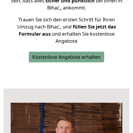
sein, dass alles
sicher und pünktlich
bei Ihnen in
Bihać,, ankommt.
Trauen Sie sich den ersten Schritt für Ihren
Umzug nach Bihać,, und
füllen Sie jetzt das
Formular aus
und erhalten Sie kostenlose
Angebote
Kostenlose Angebote erhalten