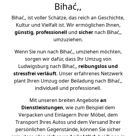
Bihać,,
Bihać,, ist voller Schätze, das reich an Geschichte,
Kultur und Vielfalt ist. Wir ermöglichen Ihnen,
günstig
,
professionell
und
sicher
nach Bihać,,
umzuziehen.
Wenn Sie nun nach Bihać,, umziehen möchten,
sorgen wir dafür, dass Ihr Umzug von
Ludwigsburg nach Bihać,,
reibungslos und
stressfrei
verläuft
. Unser erfahrenes Netzwerk
plant Ihren Umzug oder Beiladung nach Bihać,,
individuell und professionell.
Mit unseren breiten Angebote
an
Dienstleistungen
, wie zum Beispiel dem
Verpacken und Einlagern Ihrer Möbel, dem
Transport Ihres Autos und dem Versand Ihrer
persönlichen Gegenstände, können Sie sicher