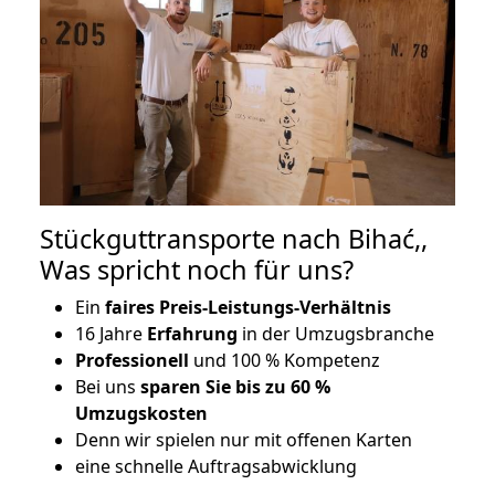
Stückguttransporte nach Bihać,,
Was spricht noch für uns?
Ein
faires Preis-Leistungs-Verhältnis
16 Jahre
Erfahrung
in der Umzugsbranche
Professionell
und 100 % Kompetenz
Bei uns
sparen Sie bis zu 60 %
Umzugskosten
D
enn wir spielen nur mit offenen Karten
eine schnelle Auftragsabwicklung