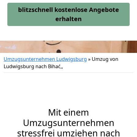
blitzschnell kostenlose Angebote
erhalten
Umzugsunternehmen Ludwigsburg
»
Umzug von
Ludwigsburg nach Bihać,,
Mit einem
Umzugsunternehmen
stressfrei umziehen nach