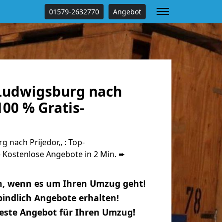
01579-2632770
Angebot
Ludwigsburg nach
100 % Gratis-
nach Prijedor,, : Top-
Kostenlose Angebote in 2 Min. ➨
n, wenn es um Ihren Umzug geht!
indlich Angebote erhalten!
beste Angebot für Ihren Umzug!