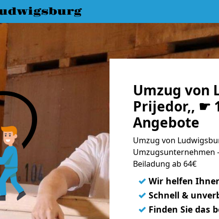
udwigsburg
Umzug von 
Prijedor,, ☛ 
Angebote
Umzug von Ludwigsburg 
Umzugsunternehmen - 
Beiladung ab 64€
✓
Wir helfen Ihne
✓
Schnell & unverb
✓
Finden Sie das 