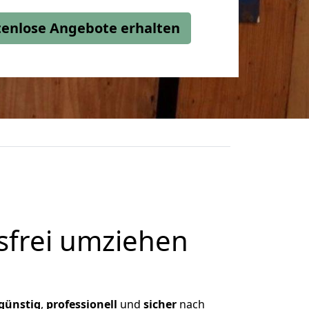
stenlose Angebote erhalten
frei umziehen
günstig
,
professionell
und
sicher
nach