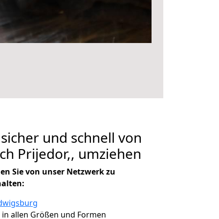
 sicher und schnell von
h Prijedor,, umziehen
en Sie von unser Netzwerk zu
halten:
udwigsburg
, in allen Größen und Formen