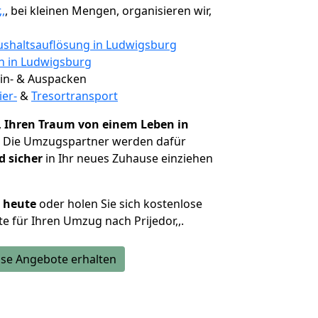
,
, bei kleinen Mengen, organisieren wir,
shaltsauflösung in Ludwigsburg
en in Ludwigsburg
 Ein- & Auspacken
ier-
&
Tresortransport
,
Ihren Traum von einem Leben in
. Die Umzugspartner werden dafür
d sicher
in Ihr neues Zuhause einziehen
h heute
oder holen Sie sich kostenlose
 für Ihren Umzug nach Prijedor,,.
se Angebote erhalten