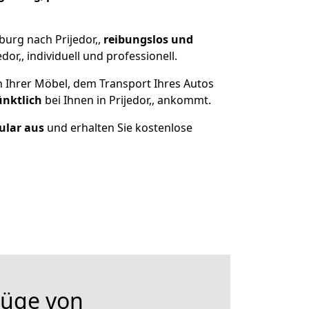
urg nach Prijedor,,
reibungslos und
r,, individuell und professionell.
n Ihrer Möbel, dem Transport Ihres Autos
ünktlich
bei Ihnen in Prijedor,, ankommt.
mular aus
und erhalten Sie kostenlose
üge von