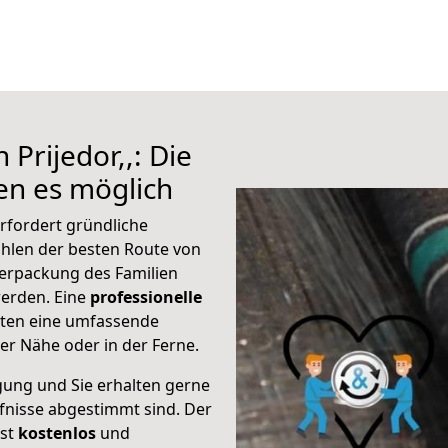
Prijedor,,: Die
n es möglich
erfordert gründliche
hlen der besten Route von
Verpackung des Familien
 werden. Eine
professionelle
eten eine umfassende
er Nähe oder in der Ferne.
gung und Sie erhalten gerne
rfnisse abgestimmt sind. Der
ist
kostenlos
und