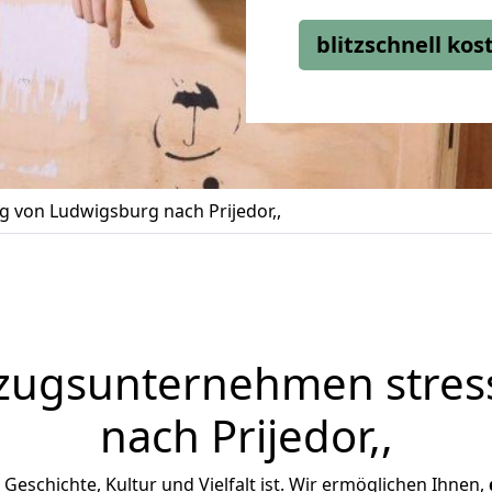
blitzschnell ko
 von Ludwigsburg nach Prijedor,,
zugsunternehmen stress
nach Prijedor,,
an Geschichte, Kultur und Vielfalt ist. Wir ermöglichen Ihnen,