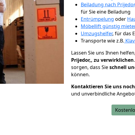
Beiladung nach Prijedor,
für Sie eine Beiladung
Entrümpelung
oder
Hau
Möbellift günstig miet
Umzugshelfer
, für das
Transporte wie z.B.
Klav
Lassen Sie uns Ihnen helfen
Prijedor,, zu verwirklichen
sorgen, dass Sie
schnell un
können.
Kontaktieren Sie uns noc
und unverbindliche Angebote
Kostenlo