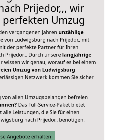
ch Prijedor,,, wir
n perfekten Umzug
 den vergangenen Jahren
unzählige
ge
von Ludwigsburg nach Prijedor,, mit
mit der perfekte Partner für Ihren
 Prijedor,,. Durch unsere
langjährige
 wissen wir genau, worauf es bei einem
freien Umzug von Ludwigsburg
rlässigen Netzwerk kommen Sie sicher
ig von allen Umzugsbelangen befreien
annen?
Das Full-Service-Paket bietet
alle Leistungen, die Sie für einen
wigsburg nach Prijedor,, benötigen.
se Angebote erhalten