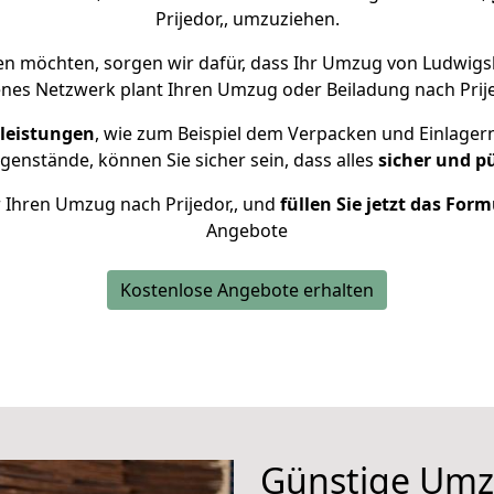
Prijedor,, umzuziehen.
en möchten, sorgen wir dafür, dass Ihr Umzug von Ludwigsb
enes Netzwerk plant Ihren Umzug oder Beiladung nach Prijedo
leistungen
, wie zum Beispiel dem Verpacken und Einlager
enstände, können Sie sicher sein, dass alles
sicher und p
ür Ihren Umzug nach Prijedor,, und
füllen Sie jetzt das For
Angebote
Kostenlose Angebote erhalten
Günstige Umz