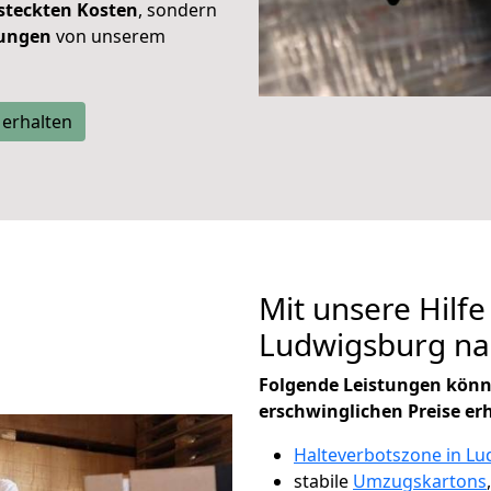
steckten Kosten
, sondern
tungen
von unserem
 erhalten
Mit unsere Hilfe
Ludwigsburg nac
Folgende Leistungen könn
erschwinglichen Preise er
Halteverbotszone in L
stabile
Umzugskartons