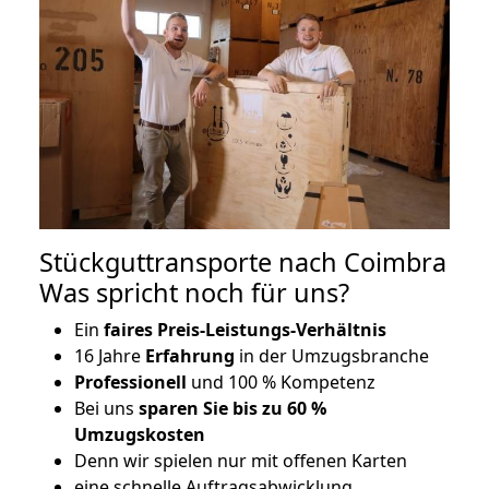
Stückguttransporte nach Coimbra
Was spricht noch für uns?
Ein
faires Preis-Leistungs-Verhältnis
16 Jahre
Erfahrung
in der Umzugsbranche
Professionell
und 100 % Kompetenz
Bei uns
sparen Sie bis zu 60 %
Umzugskosten
D
enn wir spielen nur mit offenen Karten
eine schnelle Auftragsabwicklung