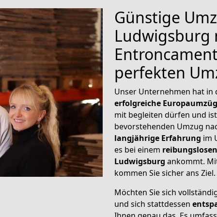
Günstige Umz
Ludwigsburg 
Entroncamento
perfekten Um
Unser Unternehmen hat in
erfolgreiche Europaumzü
mit begleiten dürfen und ist
bevorstehenden Umzug nac
langjährige Erfahrung
im 
es bei einem
reibungslosen
Ludwigsburg
ankommt. Mit
kommen Sie sicher ans Ziel.
Möchten Sie sich vollständ
und sich stattdessen
entsp
Ihnen genau das. Es umfasst 