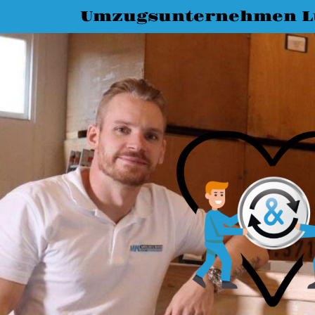
Umzugsunternehmen L