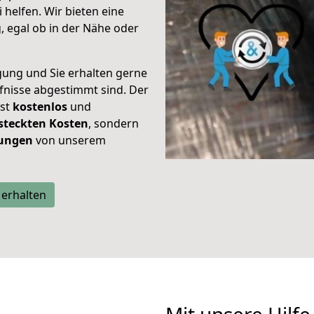
helfen. Wir bieten eine
 egal ob in der Nähe oder
gung und Sie erhalten gerne
rfnisse abgestimmt sind. Der
ist
kostenlos
und
steckten Kosten
, sondern
tungen
von unserem
 erhalten