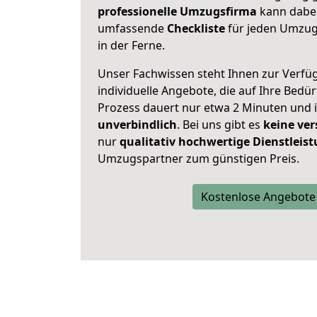
professionelle Umzugsfirma
kann dabei 
umfassende
Checkliste
für jeden Umzug,
in der Ferne.
Unser Fachwissen steht Ihnen zur Verfü
individuelle Angebote, die auf Ihre Bedü
Prozess dauert nur etwa 2 Minuten und 
unverbindlich
. Bei uns gibt es
keine ver
nur
qualitativ hochwertige Dienstleis
Umzugspartner zum günstigen Preis.
Kostenlose Angebote