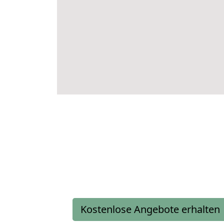
Kostenlose Angebote erhalten