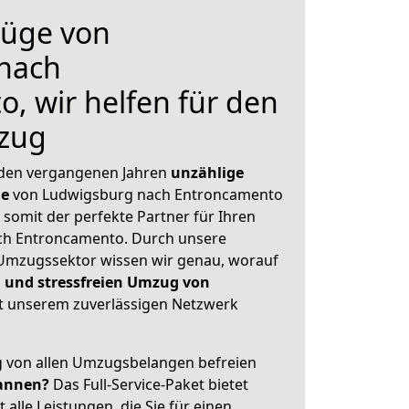
üge von
nach
, wir helfen für den
zug
 den vergangenen Jahren
unzählige
ge
von Ludwigsburg nach Entroncamento
 somit der perfekte Partner für Ihren
h Entroncamento. Durch unsere
Umzugssektor wissen wir genau, worauf
 und stressfreien Umzug von
 unserem zuverlässigen Netzwerk
ig von allen Umzugsbelangen befreien
annen?
Das Full-Service-Paket bietet
alle Leistungen, die Sie für einen