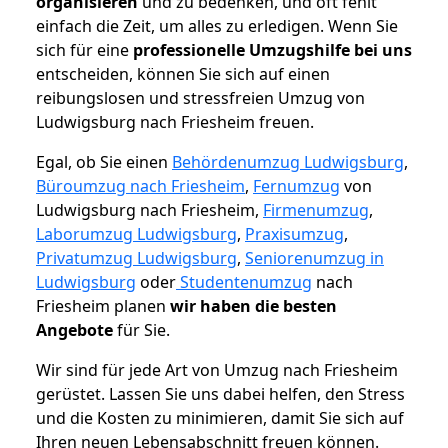
organisieren
und zu bedenken, und oft fehlt
einfach die Zeit, um alles zu erledigen. Wenn Sie
sich für eine
professionelle Umzugshilfe bei uns
entscheiden, können Sie sich auf einen
reibungslosen und stressfreien Umzug von
Ludwigsburg nach Friesheim freuen.
Egal, ob Sie einen
Behördenumzug Ludwigsburg
,
Büroumzug nach Friesheim
,
Fernumzug
von
Ludwigsburg nach Friesheim,
Firmenumzug
,
Laborumzug Ludwigsburg
,
Praxisumzug
,
Privatumzug Ludwigsburg
,
Seniorenumzug in
Ludwigsburg
oder
Studentenumzug
nach
Friesheim planen
wir haben die besten
Angebote
für Sie.
Wir sind für jede Art von Umzug nach Friesheim
gerüstet. Lassen Sie uns dabei helfen, den Stress
und die Kosten zu minimieren, damit Sie sich auf
Ihren neuen Lebensabschnitt freuen können.