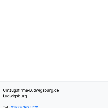
Umzugsfirma-Ludwigsburg.de
Ludwigsburg
Tel.:
01579-2632770