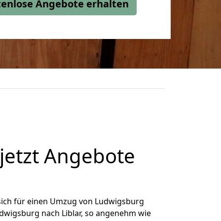
stenlose Angebote erhalten
jetzt Angebote
sich für einen Umzug von Ludwigsburg
Ludwigsburg nach Liblar, so angenehm wie