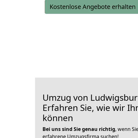
Kostenlose Angebote erhalten
Umzug von Ludwigsburg
Erfahren Sie, wie wir I
können
Bei uns sind Sie genau richtig
, wenn Si
erfahrene Umzugsfirma suchen!