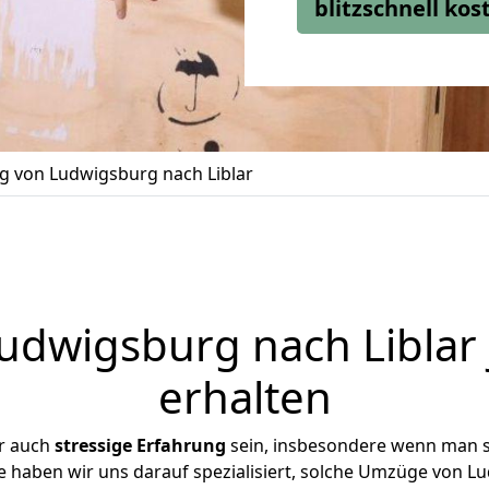
blitzschnell ko
 von Ludwigsburg nach Liblar
dwigsburg nach Liblar 
erhalten
r auch
stressige
Erfahrung
sein, insbesondere wenn man 
se haben wir uns darauf spezialisiert, solche Umzüge von 