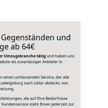
n Gegenständen und
ge ab 64€
 der Umzugsbranche tätig
und haben uns
ebote als zuverlässiger Anbieter in
en einen umfassenden Service, der alle
udwigsburg nach Liblar abdeckt, von
setzung.
leistungen, die auf Ihre Bedürfnisse
 Kundenservice steht Ihnen jederzeit zur