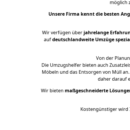
möglich
Unsere Firma kennt die besten An
Wir verfügen über
jahrelange Erfahru
auf
deutschlandweite Umzüge spezial
Von der Planung
Die Umzugshelfer bieten auch Zusatzle
Möbeln und das Entsorgen von Müll an. 
daher darauf 
Wir bieten
maßgeschneiderte Lösunge
Kostengünstiger wird 