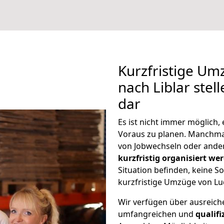
Kurzfristige U
nach Liblar stel
dar
Es ist nicht immer möglich
Voraus zu planen. Manchma
von Jobwechseln oder ander
kurzfristig organisiert we
Situation befinden, keine So
kurzfristige Umzüge von Lu
Wir verfügen über ausreic
umfangreichen und
qualif