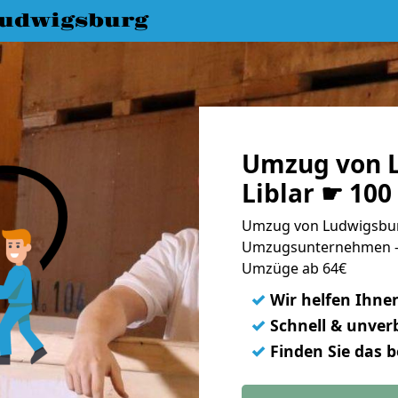
udwigsburg
Umzug von 
Liblar ☛ 100
Umzug von Ludwigsburg
Umzugsunternehmen - 
Umzüge ab 64€
✓
Wir helfen Ihne
✓
Schnell & unverb
✓
Finden Sie das 