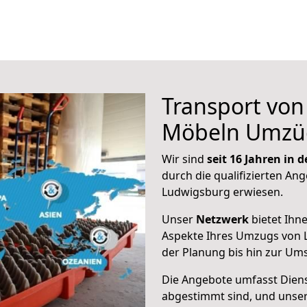
Transport vo
Möbeln Umzü
Wir sind
seit 16 Jahren in
durch die qualifizierten Ang
Ludwigsburg erwiesen.
Unser
Netzwerk
bietet Ihn
Aspekte Ihres Umzugs von L
der Planung bis hin zur Um
Die Angebote umfasst Dienst
abgestimmt sind, und unser