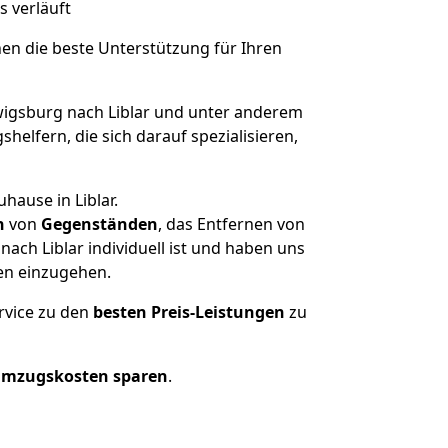
s verläuft
nen die beste Unterstützung für Ihren
gsburg nach Liblar und unter anderem
elfern, die sich darauf spezialisieren,
hause in Liblar.
n
von
Gegenständen
, das Entfernen von
ch Liblar individuell ist und haben uns
en einzugehen.
rvice zu den
besten Preis-Leistungen
zu
Umzugskosten sparen
.