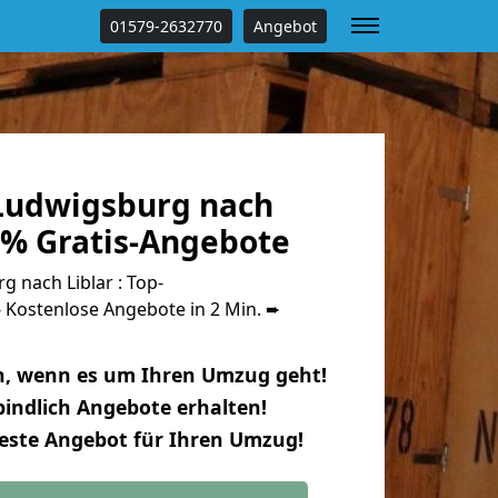
01579-2632770
Angebot
Ludwigsburg nach
 % Gratis-Angebote
 nach Liblar : Top-
Kostenlose Angebote in 2 Min. ➨
n, wenn es um Ihren Umzug geht!
indlich Angebote erhalten!
beste Angebot für Ihren Umzug!