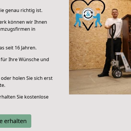
e genau richtig ist.
erk können wir Ihnen
Umzugsfirmen in
s seit 16 Jahren.
 für Ihre Wünsche und
oder holen Sie sich erst
te.
halten Sie kostenlose
e erhalten