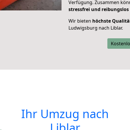
Verfügung. Zusammen können
stressfrei und reibungslos
Wir bieten
höchste Qualitä
Ludwigsburg nach Liblar.
Kostenlo
Ihr Umzug nach
Liblar