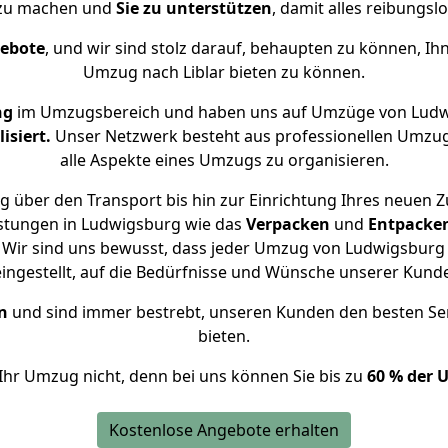
 zu machen und
Sie zu unterstützen
, damit alles reibungslo
gebote
, und wir sind stolz darauf, behaupten zu können, Ih
Umzug nach Liblar bieten zu können.
ng
im Umzugsbereich und haben uns auf Umzüge von Ludwi
isiert.
Unser Netzwerk besteht aus professionellen Umzugsh
alle Aspekte eines Umzugs zu organisieren.
 über den Transport bis hin zur Einrichtung Ihres neuen Zu
istungen in Ludwigsburg wie das
Verpacken
und
Entpacke
Wir sind uns bewusst, dass jeder Umzug von Ludwigsburg na
eingestellt, auf die Bedürfnisse und Wünsche unserer Kund
n
und sind immer bestrebt, unseren Kunden den besten Se
bieten.
Ihr Umzug nicht, denn bei uns können Sie bis zu
60 % der 
Kostenlose Angebote erhalten