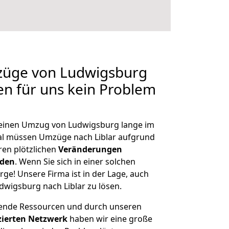
mzüge von Ludwigsburg
len für uns kein Problem
, einen Umzug von Ludwigsburg lange im
l müssen Umzüge nach Liblar aufgrund
en plötzlichen
Veränderungen
rden
. Wenn Sie sich in einer solchen
rge! Unsere Firma ist in der Lage, auch
dwigsburg nach Liblar zu lösen.
hende Ressourcen und durch unseren
izierten Netzwerk
haben wir eine große