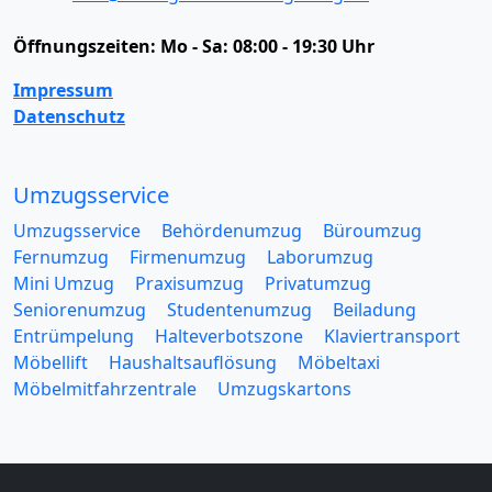
Öffnungszeiten:
Mo - Sa: 08:00 - 19:30 Uhr
Impressum
Datenschutz
Umzugsservice
Umzugsservice
Behördenumzug
Büroumzug
Fernumzug
Firmenumzug
Laborumzug
Mini Umzug
Praxisumzug
Privatumzug
Seniorenumzug
Studentenumzug
Beiladung
Entrümpelung
Halteverbotszone
Klaviertransport
Möbellift
Haushaltsauflösung
Möbeltaxi
Möbelmitfahrzentrale
Umzugskartons