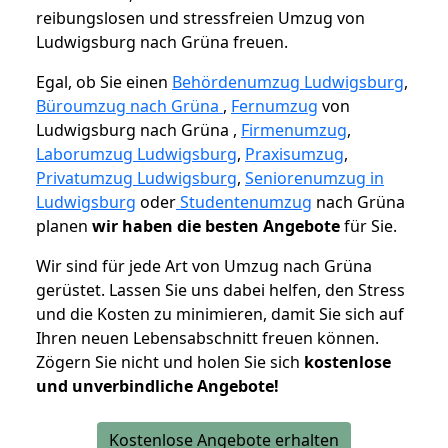
reibungslosen und stressfreien Umzug von
Ludwigsburg nach Grüna freuen.
Egal, ob Sie einen
Behördenumzug Ludwigsburg
,
Büroumzug nach Grüna
,
Fernumzug
von
Ludwigsburg nach Grüna ,
Firmenumzug
,
Laborumzug Ludwigsburg
,
Praxisumzug
,
Privatumzug Ludwigsburg
,
Seniorenumzug in
Ludwigsburg
oder
Studentenumzug
nach Grüna
planen
wir haben die besten Angebote
für Sie.
Wir sind für jede Art von Umzug nach Grüna
gerüstet. Lassen Sie uns dabei helfen, den Stress
und die Kosten zu minimieren, damit Sie sich auf
Ihren neuen Lebensabschnitt freuen können.
Zögern Sie nicht und holen Sie sich
kostenlose
und unverbindliche Angebote!
Kostenlose Angebote erhalten