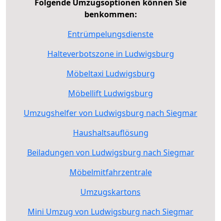
Folgende Umzugsoptionen können Sie
benkommen:
Entrümpelungsdienste
Halteverbotszone in Ludwigsburg
Möbeltaxi Ludwigsburg
Möbellift Ludwigsburg
Umzugshelfer von Ludwigsburg nach Siegmar
Haushaltsauflösung
Beiladungen von Ludwigsburg nach Siegmar
Möbelmitfahrzentrale
Umzugskartons
Mini Umzug von Ludwigsburg nach Siegmar