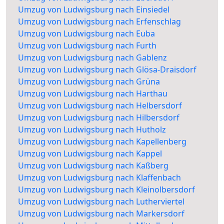
Umzug von Ludwigsburg nach Einsiedel
Umzug von Ludwigsburg nach Erfenschlag
Umzug von Ludwigsburg nach Euba
Umzug von Ludwigsburg nach Furth
Umzug von Ludwigsburg nach Gablenz
Umzug von Ludwigsburg nach Glösa-Draisdorf
Umzug von Ludwigsburg nach Grüna
Umzug von Ludwigsburg nach Harthau
Umzug von Ludwigsburg nach Helbersdorf
Umzug von Ludwigsburg nach Hilbersdorf
Umzug von Ludwigsburg nach Hutholz
Umzug von Ludwigsburg nach Kapellenberg
Umzug von Ludwigsburg nach Kappel
Umzug von Ludwigsburg nach Kaßberg
Umzug von Ludwigsburg nach Klaffenbach
Umzug von Ludwigsburg nach Kleinolbersdorf
Umzug von Ludwigsburg nach Lutherviertel
Umzug von Ludwigsburg nach Markersdorf