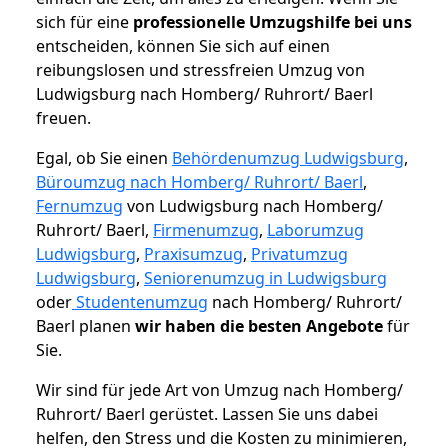
sich für eine
professionelle Umzugshilfe bei uns
entscheiden, können Sie sich auf einen
reibungslosen und stressfreien Umzug von
Ludwigsburg nach Homberg/ Ruhrort/ Baerl
freuen.
Egal, ob Sie einen
Behördenumzug Ludwigsburg
,
Büroumzug nach Homberg/ Ruhrort/ Baerl
,
Fernumzug
von Ludwigsburg nach Homberg/
Ruhrort/ Baerl,
Firmenumzug
,
Laborumzug
Ludwigsburg
,
Praxisumzug
,
Privatumzug
Ludwigsburg
,
Seniorenumzug in Ludwigsburg
oder
Studentenumzug
nach Homberg/ Ruhrort/
Baerl planen
wir haben die besten Angebote
für
Sie.
Wir sind für jede Art von Umzug nach Homberg/
Ruhrort/ Baerl gerüstet. Lassen Sie uns dabei
helfen, den Stress und die Kosten zu minimieren,