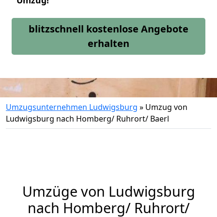
Umzug!
blitzschnell kostenlose Angebote
erhalten
Umzugsunternehmen Ludwigsburg
»
Umzug von
Ludwigsburg nach Homberg/ Ruhrort/ Baerl
Umzüge von Ludwigsburg
nach Homberg/ Ruhrort/