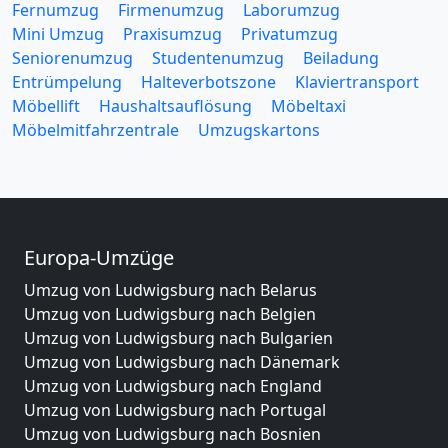
Fernumzug
Firmenumzug
Laborumzug
Mini Umzug
Praxisumzug
Privatumzug
Seniorenumzug
Studentenumzug
Beiladung
Entrümpelung
Halteverbotszone
Klaviertransport
Möbellift
Haushaltsauflösung
Möbeltaxi
Möbelmitfahrzentrale
Umzugskartons
Europa-Umzüge
Umzug von Ludwigsburg nach Belarus
Umzug von Ludwigsburg nach Belgien
Umzug von Ludwigsburg nach Bulgarien
Umzug von Ludwigsburg nach Dänemark
Umzug von Ludwigsburg nach England
Umzug von Ludwigsburg nach Portugal
Umzug von Ludwigsburg nach Bosnien