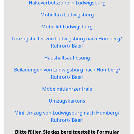
Halteverbotszone in Ludwigsburg
Möbeltaxi Ludwigsburg
Möbellift Ludwigsburg
Umzugshelfer von Ludwigsburg nach Homberg/
Ruhrort/ Baerl
Haushaltsauflösung
Beiladungen von Ludwigsburg nach Homberg/
Ruhrort/ Baerl
Möbelmitfahrzentrale
Umzugskartons
Mini Umzug von Ludwigsburg nach Homberg/
Ruhrort/ Baerl
Bitte füllen Sie das bereitgestellte Formular