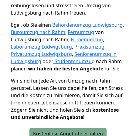
reibungslosen und stressfreien Umzug von
Ludwigsburg nach Rahm freuen.
Egal, ob Sie einen
Behördenumzug Ludwigsburg
,
Büroumzug nach Rahm
,
Fernumzug
von
Ludwigsburg nach Rahm,
Firmenumzug
,
Laborumzug Ludwigsburg
,
Praxisumzug
,
Privatumzug Ludwigsburg
,
Seniorenumzug in
Ludwigsburg
oder
Studentenumzug
nach Rahm
planen
wir haben die besten Angebote
für Sie.
Wir sind für jede Art von Umzug nach Rahm
gerüstet. Lassen Sie uns dabei helfen, den Stress
und die Kosten zu minimieren, damit Sie sich auf
Ihren neuen Lebensabschnitt freuen können.
Zögern Sie nicht und holen Sie sich
kostenlose
und unverbindliche Angebote!
Kostenlose Angebote erhalten