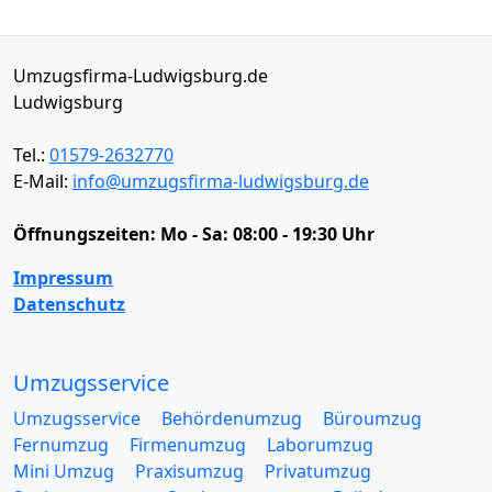
Umzugsfirma-Ludwigsburg.de
Ludwigsburg
Tel.:
01579-2632770
E-Mail:
info@umzugsfirma-ludwigsburg.de
Öffnungszeiten:
Mo - Sa: 08:00 - 19:30 Uhr
Impressum
Datenschutz
Umzugsservice
Umzugsservice
Behördenumzug
Büroumzug
Fernumzug
Firmenumzug
Laborumzug
Mini Umzug
Praxisumzug
Privatumzug