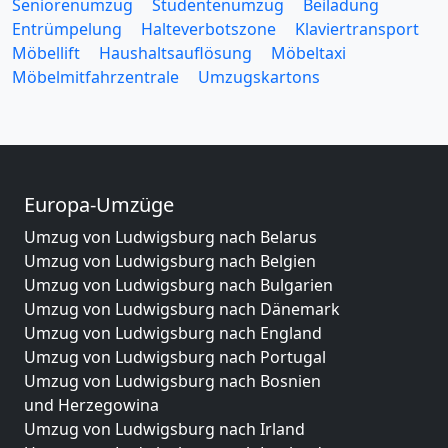
Seniorenumzug
Studentenumzug
Beiladung
Entrümpelung
Halteverbotszone
Klaviertransport
Möbellift
Haushaltsauflösung
Möbeltaxi
Möbelmitfahrzentrale
Umzugskartons
Europa-Umzüge
Umzug von Ludwigsburg nach Belarus
Umzug von Ludwigsburg nach Belgien
Umzug von Ludwigsburg nach Bulgarien
Umzug von Ludwigsburg nach Dänemark
Umzug von Ludwigsburg nach England
Umzug von Ludwigsburg nach Portugal
Umzug von Ludwigsburg nach Bosnien
und Herzegowina
Umzug von Ludwigsburg nach Irland