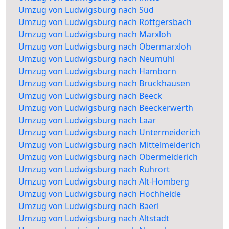
Umzug von Ludwigsburg nach Süd
Umzug von Ludwigsburg nach Röttgersbach
Umzug von Ludwigsburg nach Marxloh
Umzug von Ludwigsburg nach Obermarxloh
Umzug von Ludwigsburg nach Neumühl
Umzug von Ludwigsburg nach Hamborn
Umzug von Ludwigsburg nach Bruckhausen
Umzug von Ludwigsburg nach Beeck
Umzug von Ludwigsburg nach Beeckerwerth
Umzug von Ludwigsburg nach Laar
Umzug von Ludwigsburg nach Untermeiderich
Umzug von Ludwigsburg nach Mittelmeiderich
Umzug von Ludwigsburg nach Obermeiderich
Umzug von Ludwigsburg nach Ruhrort
Umzug von Ludwigsburg nach Alt-Homberg
Umzug von Ludwigsburg nach Hochheide
Umzug von Ludwigsburg nach Baerl
Umzug von Ludwigsburg nach Altstadt