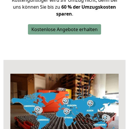
Kostengünstiger wird Ihr Umzug nicht, denn bei
uns können Sie bis zu
60 % der Umzugskosten
sparen
.
Kostenlose Angebote erhalten