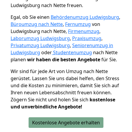
Ludwigsburg nach Nette freuen.
Egal, ob Sie einen
Behördenumzug Ludwigsburg
,
Büroumzug nach Nette
,
Fernumzug
von
Ludwigsburg nach Nette,
Firmenumzug
,
Laborumzug Ludwigsburg
,
Praxisumzug
,
Privatumzug Ludwigsburg
,
Seniorenumzug in
Ludwigsburg
oder
Studentenumzug
nach Nette
planen
wir haben die besten Angebote
für Sie.
Wir sind für jede Art von Umzug nach Nette
gerüstet. Lassen Sie uns dabei helfen, den Stress
und die Kosten zu minimieren, damit Sie sich auf
Ihren neuen Lebensabschnitt freuen können.
Zögern Sie nicht und holen Sie sich
kostenlose
und unverbindliche Angebote!
Kostenlose Angebote erhalten