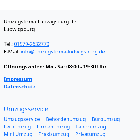
Umzugsfirma-Ludwigsburg.de
Ludwigsburg
Tel.:
01579-2632770
E-Mail:
info@umzugsfirma-ludwigsburg.de
Öffnungszeiten:
Mo - Sa: 08:00 - 19:30 Uhr
Impressum
Datenschutz
Umzugsservice
Umzugsservice
Behördenumzug
Büroumzug
Fernumzug
Firmenumzug
Laborumzug
Mini Umzug
Praxisumzug
Privatumzug