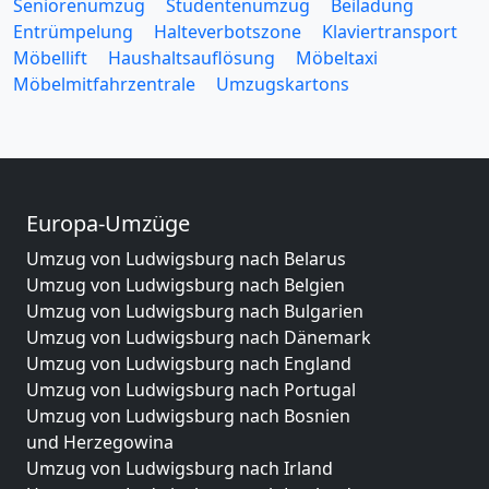
Seniorenumzug
Studentenumzug
Beiladung
Entrümpelung
Halteverbotszone
Klaviertransport
Möbellift
Haushaltsauflösung
Möbeltaxi
Möbelmitfahrzentrale
Umzugskartons
Europa-Umzüge
Umzug von Ludwigsburg nach Belarus
Umzug von Ludwigsburg nach Belgien
Umzug von Ludwigsburg nach Bulgarien
Umzug von Ludwigsburg nach Dänemark
Umzug von Ludwigsburg nach England
Umzug von Ludwigsburg nach Portugal
Umzug von Ludwigsburg nach Bosnien
und Herzegowina
Umzug von Ludwigsburg nach Irland