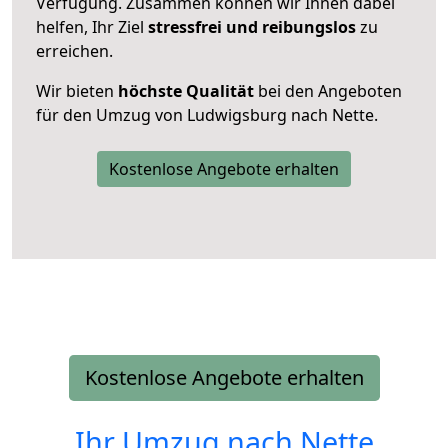
Verfügung. Zusammen können wir Ihnen dabei
helfen, Ihr Ziel
stressfrei und reibungslos
zu
erreichen.
Wir bieten
höchste Qualität
bei den Angeboten
für den Umzug von Ludwigsburg nach Nette.
Kostenlose Angebote erhalten
Kostenlose Angebote erhalten
Ihr Umzug nach
Nette