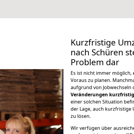
Kurzfristige U
nach Schüren ste
Problem dar
Es ist nicht immer möglich
Voraus zu planen. Manchm
aufgrund von Jobwechseln o
Veränderungen kurzfristig
einer solchen Situation befi
der Lage, auch kurzfristi
zu lösen.
Wir verfügen über ausreic