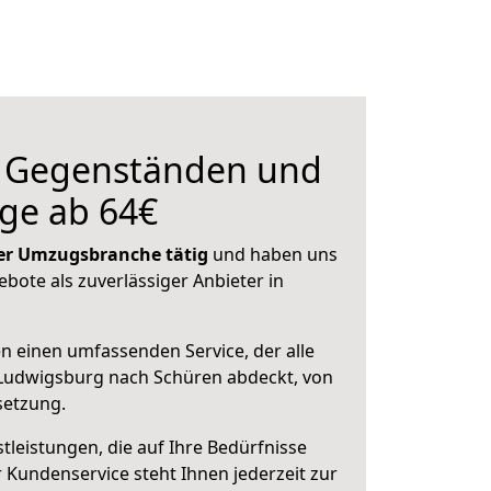
n Gegenständen und
ge ab 64€
 der Umzugsbranche tätig
und haben uns
ebote als zuverlässiger Anbieter in
en einen umfassenden Service, der alle
Ludwigsburg nach Schüren abdeckt, von
setzung.
leistungen, die auf Ihre Bedürfnisse
 Kundenservice steht Ihnen jederzeit zur