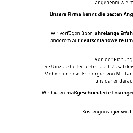
angenehm wie m
Unsere Firma kennt die besten An
Wir verfügen über
jahrelange Erfa
anderem auf
deutschlandweite Umzü
Von der Planung 
Die Umzugshelfer bieten auch Zusatzle
Möbeln und das Entsorgen von Müll an.
uns daher darau
Wir bieten
maßgeschneiderte Lösunge
Kostengünstiger wird 