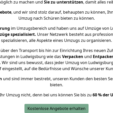
öglich zu machen und
Sie zu unterstützen
, damit alles re
gebote
, und wir sind stolz darauf, behaupten zu können, Ih
Umzug nach Schüren bieten zu können.
hrung
im Umzugsbereich und haben uns auf Umzüge von L
ge spezialisiert.
Unser Netzwerk besteht aus professione
spezialisieren, alle Aspekte eines Umzugs zu organisieren.
über den Transport bis hin zur Einrichtung Ihres neuen Zu
istungen in Ludwigsburg wie das
Verpacken
und
Entpacke
 Wir sind uns bewusst, dass jeder Umzug von Ludwigsburg 
f eingestellt, auf die Bedürfnisse und Wünsche unserer Ku
n
und sind immer bestrebt, unseren Kunden den besten Se
bieten.
Ihr Umzug nicht, denn bei uns können Sie bis zu
60 % der 
Kostenlose Angebote erhalten