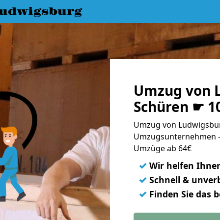
udwigsburg
Umzug von 
Schüren ☛ 1
Umzug von Ludwigsbur
Umzugsunternehmen - 
Umzüge ab 64€
✓
Wir helfen Ihne
✓
Schnell & unverb
✓
Finden Sie das 