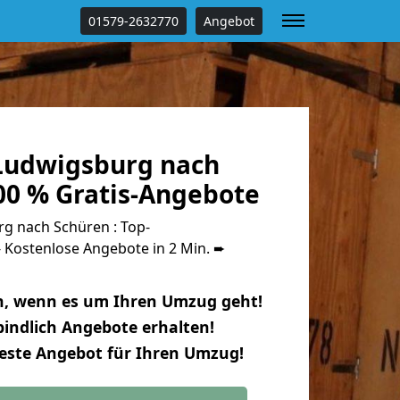
01579-2632770
Angebot
Ludwigsburg nach
00 % Gratis-Angebote
g nach Schüren : Top-
Kostenlose Angebote in 2 Min. ➨
n, wenn es um Ihren Umzug geht!
indlich Angebote erhalten!
beste Angebot für Ihren Umzug!