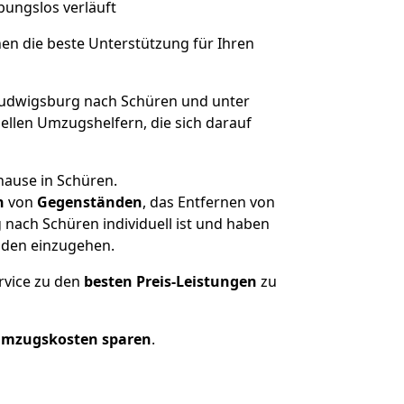
ibungslos verläuft
nen die beste Unterstützung für Ihren
udwigsburg nach Schüren und unter
llen Umzugshelfern, die sich darauf
hause in Schüren.
n
von
Gegenständen
, das Entfernen von
nach Schüren individuell ist und haben
nden einzugehen.
rvice zu den
besten Preis-Leistungen
zu
Umzugskosten sparen
.