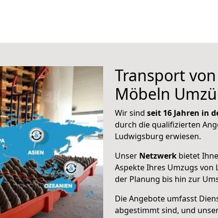
Transport vo
Möbeln Umzü
Wir sind
seit 16 Jahren in
durch die qualifizierten Ang
Ludwigsburg erwiesen.
Unser
Netzwerk
bietet Ihn
Aspekte Ihres Umzugs von 
der Planung bis hin zur Um
Die Angebote umfasst Dienst
abgestimmt sind, und unser