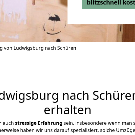
blitzschnell ko
 von Ludwigsburg nach Schüren
wigsburg nach Schüren
erhalten
r auch
stressige
Erfahrung
sein, insbesondere wenn man 
herweise haben wir uns darauf spezialisiert, solche Umzü