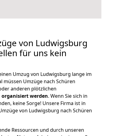
mzüge von Ludwigsburg
llen für uns kein
, einen Umzug von Ludwigsburg lange im
al müssen Umzüge nach Schüren
der anderen plötzlichen
 organisiert werden
. Wenn Sie sich in
nden, keine Sorge! Unsere Firma ist in
ge Umzüge von Ludwigsburg nach Schüren
hende Ressourcen und durch unseren