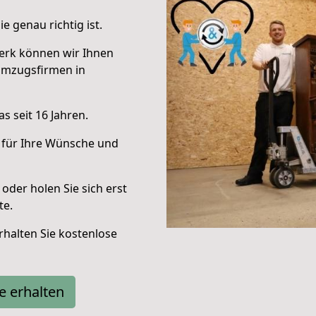
e genau richtig ist.
erk können wir Ihnen
Umzugsfirmen in
s seit 16 Jahren.
 für Ihre Wünsche und
oder holen Sie sich erst
te.
halten Sie kostenlose
e erhalten