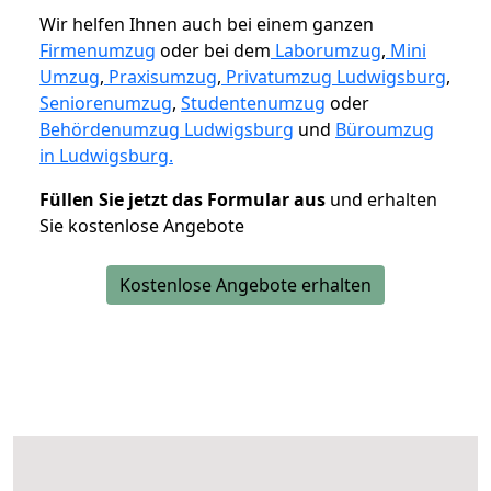
Wir helfen Ihnen auch bei einem ganzen
Firmenumzug
oder bei dem
Laborumzug
,
Mini
Umzug
,
Praxisumzug
,
Privatumzug Ludwigsburg
,
Seniorenumzug
,
Studentenumzug
oder
Behördenumzug Ludwigsburg
und
Büroumzug
in Ludwigsburg.
Füllen Sie jetzt das Formular aus
und erhalten
Sie kostenlose Angebote
Kostenlose Angebote erhalten