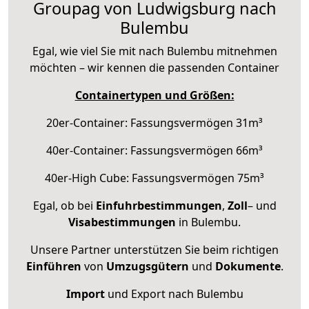
Groupag von Ludwigsburg nach
Bulembu
Egal, wie viel Sie mit nach Bulembu mitnehmen
möchten – wir kennen die passenden Container
Containertypen und Größen:
20er-Container: Fassungsvermögen 31m³
40er-Container: Fassungsvermögen 66m³
40er-High Cube: Fassungsvermögen 75m³
Egal, ob bei
Einfuhrbestimmungen
,
Zoll
– und
Visabestimmungen
in Bulembu.
Unsere Partner unterstützen Sie beim richtigen
Einführen
von
Umzugsgütern
und
Dokumente
.
Import
und Export nach Bulembu