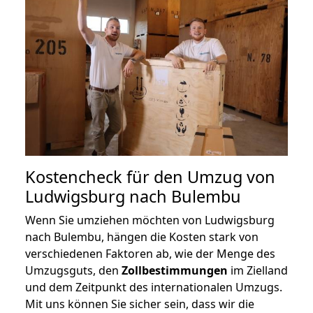
Kostencheck für den Umzug von
Ludwigsburg nach Bulembu
Wenn Sie umziehen möchten von Ludwigsburg
nach Bulembu, hängen die Kosten stark von
verschiedenen Faktoren ab, wie der Menge des
Umzugsguts, den
Zollbestimmungen
im Zielland
und dem Zeitpunkt des internationalen Umzugs.
Mit uns können Sie sicher sein, dass wir die