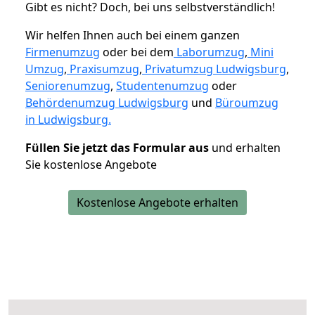
Gibt es nicht? Doch, bei uns selbstverständlich!
Wir helfen Ihnen auch bei einem ganzen
Firmenumzug
oder bei dem
Laborumzug
,
Mini
Umzug
,
Praxisumzug
,
Privatumzug Ludwigsburg
,
Seniorenumzug
,
Studentenumzug
oder
Behördenumzug Ludwigsburg
und
Büroumzug
in Ludwigsburg.
Füllen Sie jetzt das Formular aus
und erhalten
Sie kostenlose Angebote
Kostenlose Angebote erhalten