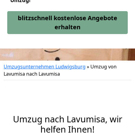
Umzug!
blitzschnell kostenlose Angebote
erhalten
Umzugsunternehmen Ludwigsburg
»
Umzug von
Lavumisa nach Lavumisa
Umzug nach Lavumisa, wir
helfen Ihnen!