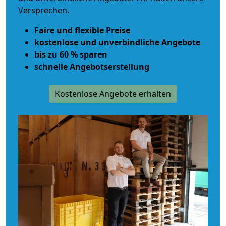
Versprechen.
Faire und flexible Preise
kostenlose und unverbindliche Angebote
bis zu 60 % sparen
schnelle Angebotserstellung
Kostenlose Angebote erhalten