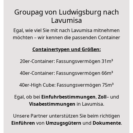
Groupag von Ludwigsburg nach
Lavumisa
Egal, wie viel Sie mit nach Lavumisa mitnehmen
möchten – wir kennen die passenden Container
Containertypen und Größen:
20er-Container: Fassungsvermögen 31m³
40er-Container: Fassungsvermögen 66m³
40er-High Cube: Fassungsvermögen 75m³
Egal, ob bei
Einfuhrbestimmungen
,
Zoll
– und
Visabestimmungen
in Lavumisa.
Unsere Partner unterstützen Sie beim richtigen
Einführen
von
Umzugsgütern
und
Dokumente
.