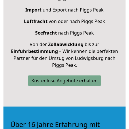
Import
und Export nach Piggs Peak
Luftfracht
von oder nach Piggs Peak
Seefracht
nach Piggs Peak
Von der
Zollabwicklung
bis zur
Einfuhrbestimmung
– Wir kennen die perfekten
Partner für den Umzug von Ludwigsburg nach
Piggs Peak.
Kostenlose Angebote erhalten
Über 16 Jahre Erfahrung mit