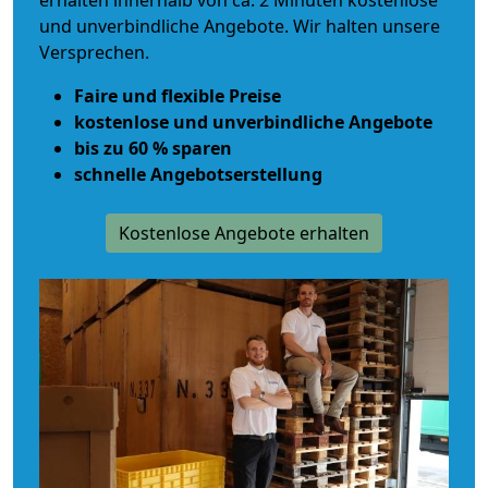
erhalten innerhalb von ca. 2 Minuten kostenlose
und unverbindliche Angebote. Wir halten unsere
Versprechen.
Faire und flexible Preise
kostenlose und unverbindliche Angebote
bis zu 60 % sparen
schnelle Angebotserstellung
Kostenlose Angebote erhalten