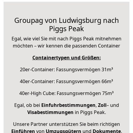
Groupag von Ludwigsburg nach
Piggs Peak
Egal, wie viel Sie mit nach Piggs Peak mitnehmen
möchten – wir kennen die passenden Container
Containertypen und Größen:
20er-Container: Fassungsvermögen 31m³
40er-Container: Fassungsvermögen 66m³
40er-High Cube: Fassungsvermögen 75m³
Egal, ob bei
Einfuhrbestimmungen
,
Zoll
– und
Visabestimmungen
in Piggs Peak.
Unsere Partner unterstützen Sie beim richtigen
Einführen
von
Umzugsgütern
und
Dokumente
.