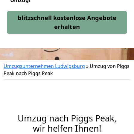
Umzug!
blitzschnell kostenlose Angebote
erhalten
Umzugsunternehmen Ludwigsburg
»
Umzug von Piggs
Peak nach Piggs Peak
Umzug nach Piggs Peak,
wir helfen Ihnen!