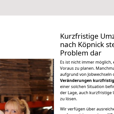
Kurzfristige U
nach Köpnick ste
Problem dar
Es ist nicht immer möglich
Voraus zu planen. Manchm
aufgrund von Jobwechseln o
Veränderungen kurzfristig
einer solchen Situation befi
der Lage, auch kurzfristig
zu lösen.
Wir verfügen über ausreic