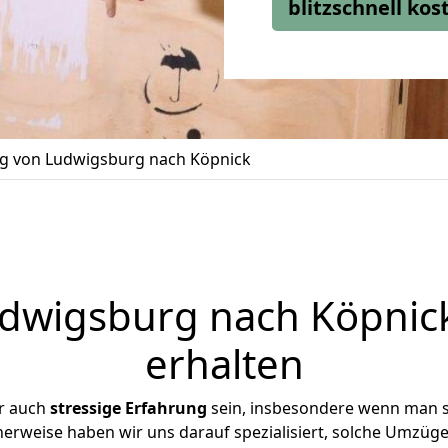
blitzschnell ko
 von Ludwigsburg nach Köpnick
wigsburg nach Köpnick
erhalten
r auch
stressige
Erfahrung
sein, insbesondere wenn man 
herweise haben wir uns darauf spezialisiert, solche Umzü