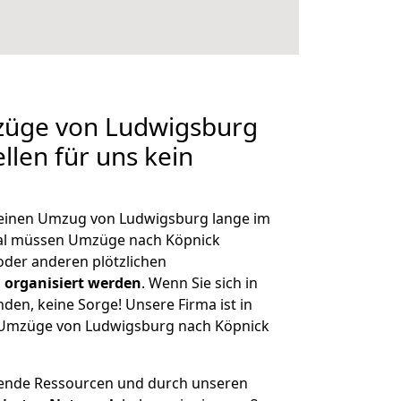
mzüge von Ludwigsburg
llen für uns kein
, einen Umzug von Ludwigsburg lange im
al müssen Umzüge nach Köpnick
der anderen plötzlichen
 organisiert werden
. Wenn Sie sich in
nden, keine Sorge! Unsere Firma ist in
e Umzüge von Ludwigsburg nach Köpnick
hende Ressourcen und durch unseren