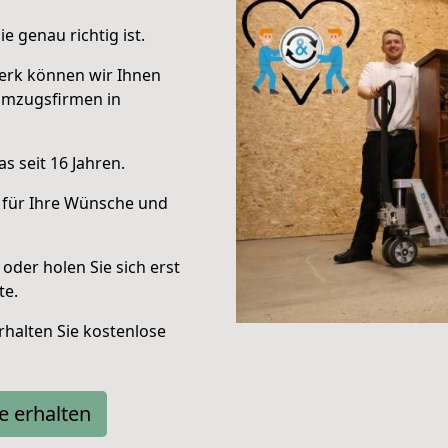
e genau richtig ist.
erk können wir Ihnen
Umzugsfirmen in
s seit 16 Jahren.
 für Ihre Wünsche und
oder holen Sie sich erst
te.
halten Sie kostenlose
e erhalten