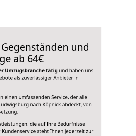
n Gegenständen und
ge ab 64€
 der Umzugsbranche tätig
und haben uns
ebote als zuverlässiger Anbieter in
en einen umfassenden Service, der alle
Ludwigsburg nach Köpnick abdeckt, von
setzung.
leistungen, die auf Ihre Bedürfnisse
 Kundenservice steht Ihnen jederzeit zur