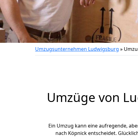
Umzugsunternehmen Ludwigsburg
»
Umzug
Umzüge von Lud
Ein Umzug kann eine aufregende, abe
nach Köpnick entscheidet. Glücklic