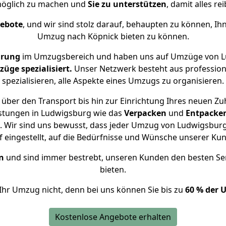
öglich zu machen und
Sie zu unterstützen
, damit alles re
gebote
, und wir sind stolz darauf, behaupten zu können, Ih
Umzug nach Köpnick bieten zu können.
hrung
im Umzugsbereich und haben uns auf Umzüge von L
ge spezialisiert.
Unser Netzwerk besteht aus professione
spezialisieren, alle Aspekte eines Umzugs zu organisieren.
über den Transport bis hin zur Einrichtung Ihres neuen Zu
istungen in Ludwigsburg wie das
Verpacken
und
Entpacke
 Wir sind uns bewusst, dass jeder Umzug von Ludwigsburg 
f eingestellt, auf die Bedürfnisse und Wünsche unserer Ku
n
und sind immer bestrebt, unseren Kunden den besten Se
bieten.
Ihr Umzug nicht, denn bei uns können Sie bis zu
60 % der 
Kostenlose Angebote erhalten