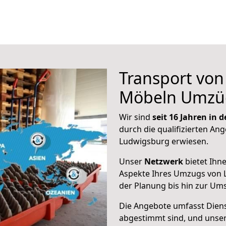
Transport vo
Möbeln Umzü
Wir sind
seit 16 Jahren in
durch die qualifizierten Ang
Ludwigsburg erwiesen.
Unser
Netzwerk
bietet Ihn
Aspekte Ihres Umzugs von 
der Planung bis hin zur Um
Die Angebote umfasst Dienst
abgestimmt sind, und unser