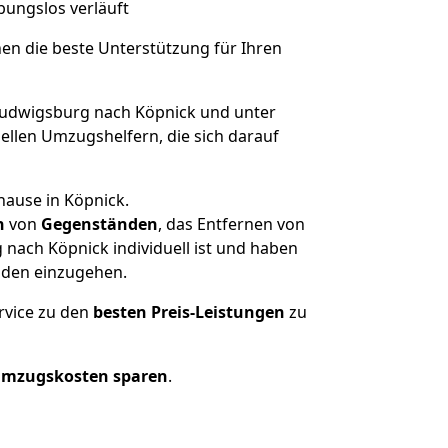
ibungslos verläuft
nen die beste Unterstützung für Ihren
udwigsburg nach Köpnick und unter
llen Umzugshelfern, die sich darauf
hause in Köpnick.
n
von
Gegenständen
, das Entfernen von
nach Köpnick individuell ist und haben
nden einzugehen.
rvice zu den
besten Preis-Leistungen
zu
Umzugskosten sparen
.