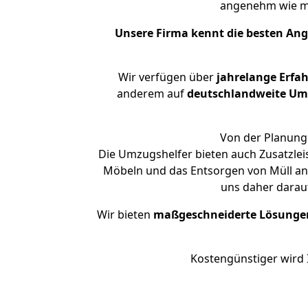
angenehm wie m
Unsere Firma kennt die besten An
Wir verfügen über
jahrelange Erfa
anderem auf
deutschlandweite Umzü
Von der Planung 
Die Umzugshelfer bieten auch Zusatzle
Möbeln und das Entsorgen von Müll an.
uns daher darau
Wir bieten
maßgeschneiderte Lösunge
Kostengünstiger wird 