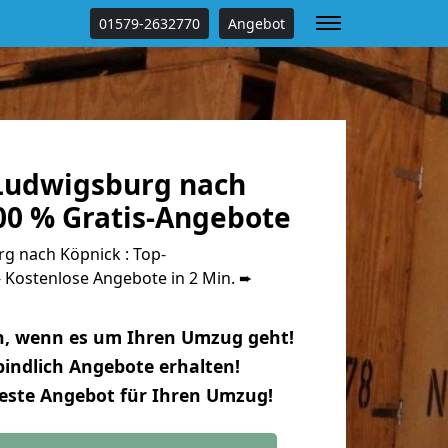
01579-2632770
Angebot
Ludwigsburg nach
00 % Gratis-Angebote
 nach Köpnick : Top-
Kostenlose Angebote in 2 Min. ➨
n, wenn es um Ihren Umzug geht!
indlich Angebote erhalten!
beste Angebot für Ihren Umzug!