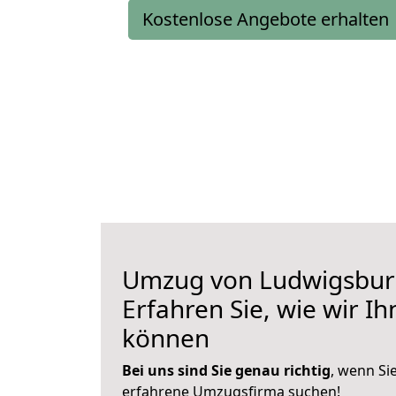
Kostenlose Angebote erhalten
Umzug von Ludwigsburg
Erfahren Sie, wie wir I
können
Bei uns sind Sie genau richtig
, wenn Si
erfahrene Umzugsfirma suchen!