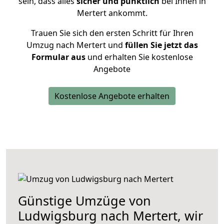
sein, dass alles
sicher und pünktlich
bei Ihnen in
Mertert ankommt.
Trauen Sie sich den ersten Schritt für Ihren
Umzug nach Mertert und
füllen Sie jetzt das
Formular aus
und erhalten Sie kostenlose
Angebote
Kostenlose Angebote erhalten
Günstige Umzüge von
Ludwigsburg nach Mertert, wir