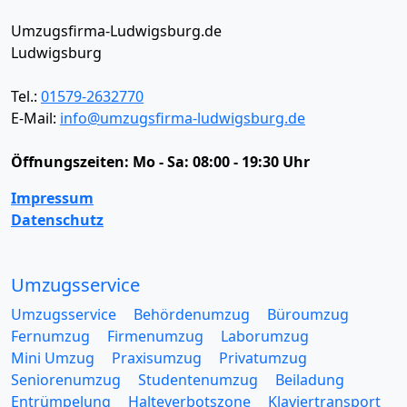
Umzugsfirma-Ludwigsburg.de
Ludwigsburg
Tel.:
01579-2632770
E-Mail:
info@umzugsfirma-ludwigsburg.de
Öffnungszeiten:
Mo - Sa: 08:00 - 19:30 Uhr
Impressum
Datenschutz
Umzugsservice
Umzugsservice
Behördenumzug
Büroumzug
Fernumzug
Firmenumzug
Laborumzug
Mini Umzug
Praxisumzug
Privatumzug
Seniorenumzug
Studentenumzug
Beiladung
Entrümpelung
Halteverbotszone
Klaviertransport