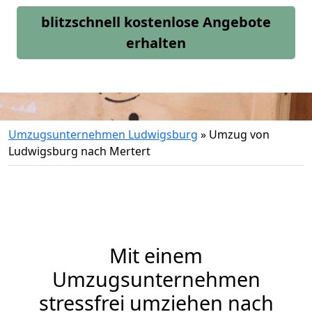
blitzschnell kostenlose Angebote
erhalten
Umzugsunternehmen Ludwigsburg
»
Umzug von
Ludwigsburg nach Mertert
Mit einem
Umzugsunternehmen
stressfrei umziehen nach