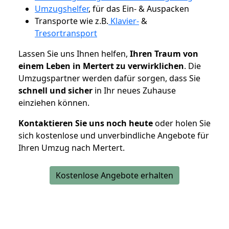
Umzugshelfer
, für das Ein- & Auspacken
Transporte wie z.B.
Klavier-
&
Tresortransport
Lassen Sie uns Ihnen helfen,
Ihren Traum von
einem Leben in Mertert zu verwirklichen
. Die
Umzugspartner werden dafür sorgen, dass Sie
schnell und sicher
in Ihr neues Zuhause
einziehen können.
Kontaktieren Sie uns noch heute
oder holen Sie
sich kostenlose und unverbindliche Angebote für
Ihren Umzug nach Mertert.
Kostenlose Angebote erhalten