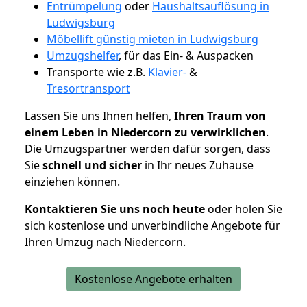
Entrümpelung
oder
Haushaltsauflösung in
Ludwigsburg
Möbellift günstig mieten in Ludwigsburg
Umzugshelfer
, für das Ein- & Auspacken
Transporte wie z.B.
Klavier-
&
Tresortransport
Lassen Sie uns Ihnen helfen,
Ihren Traum von
einem Leben in Niedercorn zu verwirklichen
.
Die Umzugspartner werden dafür sorgen, dass
Sie
schnell und sicher
in Ihr neues Zuhause
einziehen können.
Kontaktieren Sie uns noch heute
oder holen Sie
sich kostenlose und unverbindliche Angebote für
Ihren Umzug nach Niedercorn.
Kostenlose Angebote erhalten