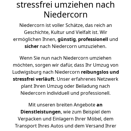
stressfrei umziehen nach
Niedercorn
Niedercorn ist voller Schätze, das reich an
Geschichte, Kultur und Vielfalt ist. Wir
ermöglichen Ihnen,
günstig
,
professionell
und
sicher
nach Niedercorn umzuziehen.
Wenn Sie nun nach Niedercorn umziehen
möchten, sorgen wir dafür, dass Ihr Umzug von
Ludwigsburg nach Niedercorn
reibungslos und
stressfrei
verläuft
. Unser erfahrenes Netzwerk
plant Ihren Umzug oder Beiladung nach
Niedercorn individuell und professionell.
Mit unseren breiten Angebote
an
Dienstleistungen
, wie zum Beispiel dem
Verpacken und Einlagern Ihrer Möbel, dem
Transport Ihres Autos und dem Versand Ihrer