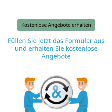
Kostenlose Angebote erhalten
Füllen Sie jetzt das Formular aus
und erhalten Sie kostenlose
Angebote