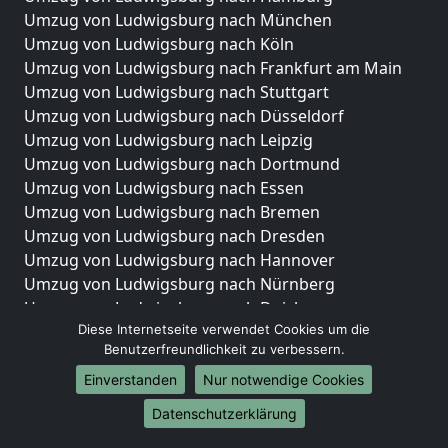
Umzug von Ludwigsburg nach München
Umzug von Ludwigsburg nach Köln
Umzug von Ludwigsburg nach Frankfurt am Main
Umzug von Ludwigsburg nach Stuttgart
Umzug von Ludwigsburg nach Düsseldorf
Umzug von Ludwigsburg nach Leipzig
Umzug von Ludwigsburg nach Dortmund
Umzug von Ludwigsburg nach Essen
Umzug von Ludwigsburg nach Bremen
Umzug von Ludwigsburg nach Dresden
Umzug von Ludwigsburg nach Hannover
Umzug von Ludwigsburg nach Nürnberg
Umzug von Ludwigsburg nach Duisburg
Diese Internetseite verwendet Cookies um die
Umzug von Ludwigsburg nach Bochum
Benutzerfreundlichkeit zu verbessern.
Umzug von Ludwigsburg nach Wuppertal
Umzug von Ludwigsburg nach Bielefeld
Einverstanden
Nur notwendige Cookies
Umzug von Ludwigsburg nach Bonn
Datenschutzerklärung
Umzug von Ludwigsburg nach Münster