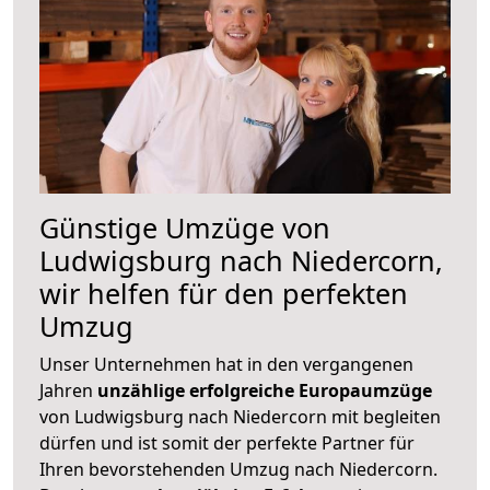
Günstige Umzüge von
Ludwigsburg nach Niedercorn,
wir helfen für den perfekten
Umzug
Unser Unternehmen hat in den vergangenen
Jahren
unzählige erfolgreiche Europaumzüge
von Ludwigsburg nach Niedercorn mit begleiten
dürfen und ist somit der perfekte Partner für
Ihren bevorstehenden Umzug nach Niedercorn.