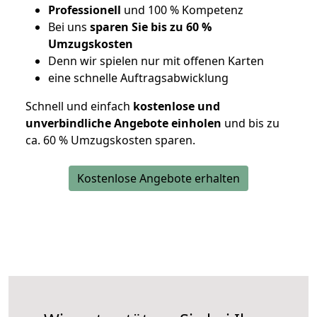
Professionell
und 100 % Kompetenz
Bei uns
sparen Sie bis zu 60 %
Umzugskosten
D
enn wir spielen nur mit offenen Karten
eine schnelle Auftragsabwicklung
Schnell und einfach
kostenlose und
unverbindliche Angebote einholen
und bis zu
ca. 6
0 % Umzugskosten sparen.
Kostenlose Angebote erhalten