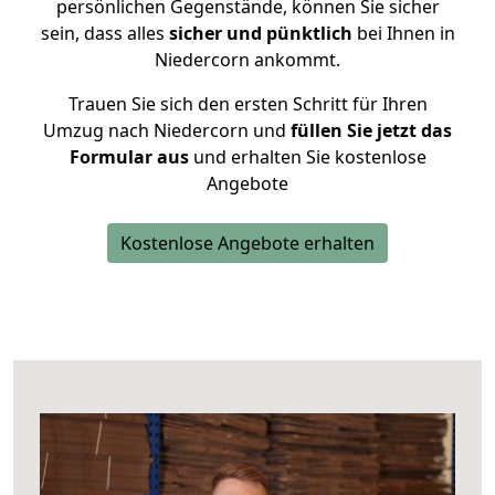
persönlichen Gegenstände, können Sie sicher
sein, dass alles
sicher und pünktlich
bei Ihnen in
Niedercorn ankommt.
Trauen Sie sich den ersten Schritt für Ihren
Umzug nach Niedercorn und
füllen Sie jetzt das
Formular aus
und erhalten Sie kostenlose
Angebote
Kostenlose Angebote erhalten