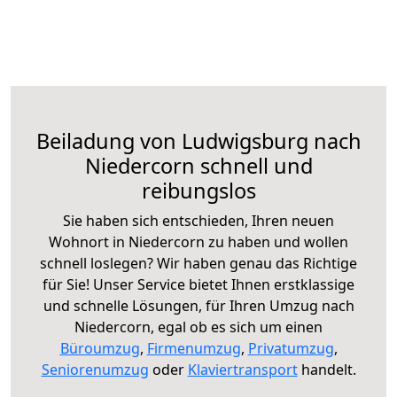
Beiladung von Ludwigsburg nach
Niedercorn schnell und
reibungslos
Sie haben sich entschieden, Ihren neuen
Wohnort in Niedercorn zu haben und wollen
schnell loslegen? Wir haben genau das Richtige
für Sie! Unser Service bietet Ihnen erstklassige
und schnelle Lösungen, für Ihren Umzug nach
Niedercorn, egal ob es sich um einen
Büroumzug
,
Firmenumzug
,
Privatumzug
,
Seniorenumzug
oder
Klaviertransport
handelt.