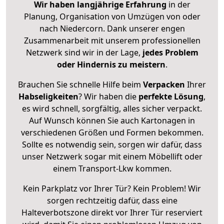
Wir haben langjährige Erfahrung
in der
Planung, Organisation von Umzügen von oder
nach Niedercorn. Dank unserer engen
Zusammenarbeit mit unserem professionellen
Netzwerk sind wir in der Lage,
jedes Problem
oder Hindernis zu meistern
.
Brauchen Sie schnelle Hilfe beim
Verpacken
Ihrer
Habseligkeiten
? Wir haben die
perfekte Lösung
,
es wird schnell, sorgfältig, alles sicher verpackt.
Auf Wunsch können Sie auch Kartonagen in
verschiedenen Größen und Formen bekommen.
Sollte es notwendig sein, sorgen wir dafür, dass
unser Netzwerk sogar mit einem Möbellift oder
einem Transport-Lkw kommen.
Kein Parkplatz vor Ihrer Tür? Kein Problem! Wir
sorgen rechtzeitig dafür, dass eine
Halteverbotszone direkt vor Ihrer Tür reserviert