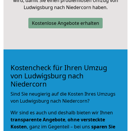
wird, damit Sie einen problemlosen Umzug von
Ludwigsburg nach Niedercorn haben.
Kostenlose Angebote erhalten
Kostencheck für Ihren Umzug
von Ludwigsburg nach
Niedercorn
Sind Sie neugierig auf die Kosten Ihres Umzugs
von Ludwigsburg nach Niedercorn?
Wir sind es auch und deshalb bieten wir Ihnen
transparente Angebote
,
ohne versteckte
Kosten
, ganz im Gegenteil – bei uns
sparen Sie