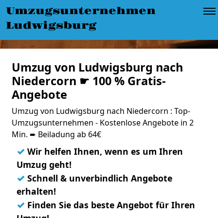
Umzugsunternehmen
Ludwigsburg
Umzug von Ludwigsburg nach
Niedercorn ☛ 100 % Gratis-
Angebote
Umzug von Ludwigsburg nach Niedercorn : Top-
Umzugsunternehmen - Kostenlose Angebote in 2
Min. ➨ Beiladung ab 64€
✓
Wir helfen Ihnen, wenn es um Ihren
Umzug geht!
✓
Schnell & unverbindlich Angebote
erhalten!
✓
Finden Sie das beste Angebot für Ihren