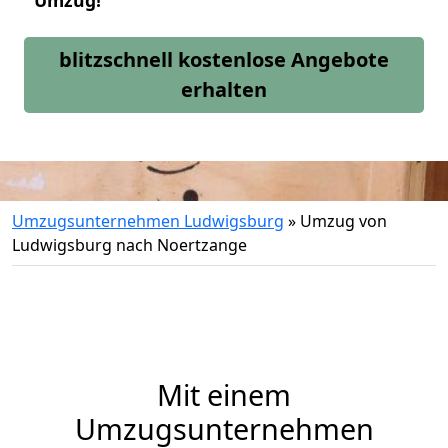
Umzug!
blitzschnell kostenlose Angebote
erhalten
Umzugsunternehmen Ludwigsburg
»
Umzug von
Ludwigsburg nach Noertzange
Mit einem
Umzugsunternehmen