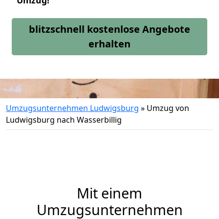
Umzug!
blitzschnell kostenlose Angebote
erhalten
Umzugsunternehmen Ludwigsburg
»
Umzug von
Ludwigsburg nach Wasserbillig
Mit einem
Umzugsunternehmen