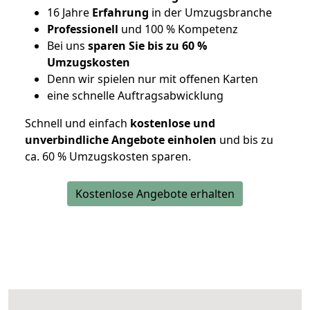
16 Jahre
Erfahrung
in der Umzugsbranche
Professionell
und 100 % Kompetenz
Bei uns
sparen Sie bis zu 60 %
Umzugskosten
D
enn wir spielen nur mit offenen Karten
eine schnelle Auftragsabwicklung
Schnell und einfach
kostenlose und
unverbindliche Angebote einholen
und bis zu
ca. 6
0 % Umzugskosten sparen.
Kostenlose Angebote erhalten