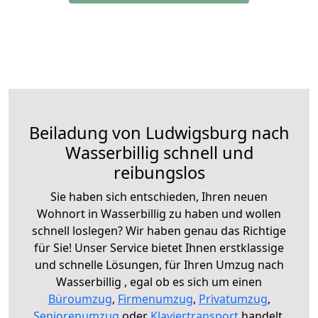
Beiladung von Ludwigsburg nach
Wasserbillig schnell und
reibungslos
Sie haben sich entschieden, Ihren neuen
Wohnort in Wasserbillig zu haben und wollen
schnell loslegen? Wir haben genau das Richtige
für Sie! Unser Service bietet Ihnen erstklassige
und schnelle Lösungen, für Ihren Umzug nach
Wasserbillig , egal ob es sich um einen
Büroumzug
,
Firmenumzug
,
Privatumzug
,
Seniorenumzug
oder
Klaviertransport
handelt.