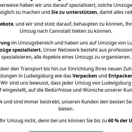
cherweise haben wir uns darauf spezialisiert, solche Umzüg
öglich zu machen und
Sie zu unterstützen
, damit alles re
gebote
, und wir sind stolz darauf, behaupten zu können, Ih
Umzug nach Cannstatt bieten zu können.
rung
im Umzugsbereich und haben uns auf Umzüge von Lu
ge spezialisiert.
Unser Netzwerk besteht aus professione
spezialisieren, alle Aspekte eines Umzugs zu organisieren.
ber den Transport bis hin zur Einrichtung Ihres neuen Zuh
istungen in Ludwigsburg wie das
Verpacken
und
Entpacke
Wir sind uns bewusst, dass jeder Umzug von Ludwigsburg n
f eingestellt, auf die Bedürfnisse und Wünsche unserer Ku
n
und sind immer bestrebt, unseren Kunden den besten Se
bieten.
Ihr Umzug nicht, denn bei uns können Sie bis zu
60 % der 