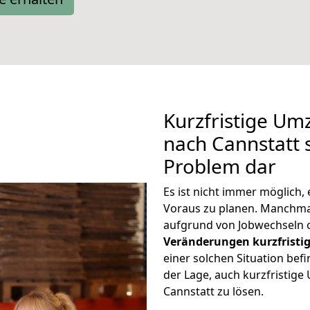
Kurzfristige U
nach Cannstatt s
Problem dar
Es ist nicht immer möglich
Voraus zu planen. Manchm
aufgrund von Jobwechseln o
Veränderungen kurzfristig
einer solchen Situation befi
der Lage, auch kurzfristig
Cannstatt zu lösen.