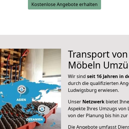
Kostenlose Angebote erhalten
Transport vo
Möbeln Umzü
Wir sind
seit 16 Jahren in
durch die qualifizierten Ang
Ludwigsburg erwiesen.
Unser
Netzwerk
bietet Ihn
Aspekte Ihres Umzugs von 
von der Planung bis hin zu
Die Angebote umfasst Dienst