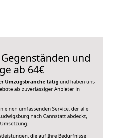
n Gegenständen und
ge ab 64€
 der Umzugsbranche tätig
und haben uns
ebote als zuverlässiger Anbieter in
en einen umfassenden Service, der alle
Ludwigsburg nach Cannstatt abdeckt,
r Umsetzung.
leistungen, die auf Ihre Bedürfnisse