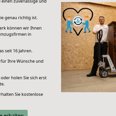
e einen zuverlässige und
e genau richtig ist.
erk können wir Ihnen
Umzugsfirmen in
s seit 16 Jahren.
 für Ihre Wünsche und
oder holen Sie sich erst
te.
halten Sie kostenlose
e erhalten