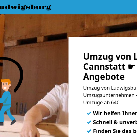
udwigsburg
Umzug von 
Cannstatt ☛ 
Angebote
Umzug von Ludwigsburg
Umzugsunternehmen - 
Umzüge ab 64€
✓
Wir helfen Ihne
✓
Schnell & unverb
✓
Finden Sie das 