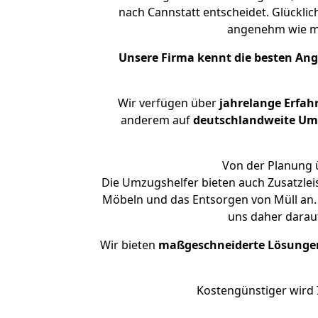
nach Cannstatt entscheidet. Glückli
angenehm wie m
Unsere Firma kennt die besten An
Wir verfügen über
jahrelange Erfah
anderem auf
deutschlandweite Umzü
Von der Planung ü
Die Umzugshelfer bieten auch Zusatzle
Möbeln und das Entsorgen von Müll an. 
uns daher darau
Wir bieten
maßgeschneiderte Lösunge
Kostengünstiger wird 