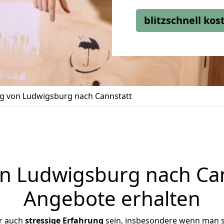
blitzschnell ko
 von Ludwigsburg nach Cannstatt
 Ludwigsburg nach Cann
Angebote erhalten
r auch
stressige
Erfahrung
sein, insbesondere wenn man 