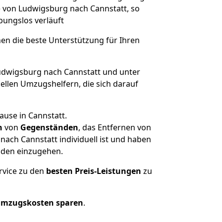
e von Ludwigsburg nach Cannstatt, so
ibungslos verläuft
nen die beste Unterstützung für Ihren
dwigsburg nach Cannstatt und unter
llen Umzugshelfern, die sich darauf
ause in Cannstatt.
n
von
Gegenständen
, das Entfernen von
ach Cannstatt individuell ist und haben
nden einzugehen.
rvice zu den
besten Preis-Leistungen
zu
Umzugskosten sparen
.