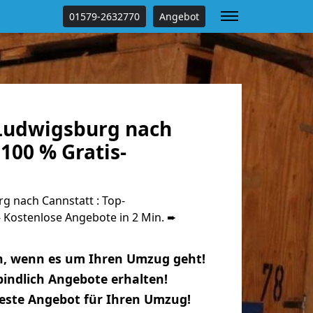
01579-2632770
Angebot
Ludwigsburg nach
100 % Gratis-
 nach Cannstatt : Top-
Kostenlose Angebote in 2 Min. ➨
n, wenn es um Ihren Umzug geht!
indlich Angebote erhalten!
beste Angebot für Ihren Umzug!