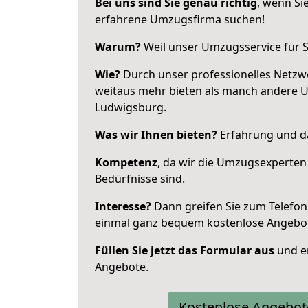
Bei uns sind Sie genau richtig
, wenn Si
erfahrene Umzugsfirma suchen!
Warum?
Weil unser Umzugsservice für Si
Wie?
Durch unser professionelles Netzw
weitaus mehr bieten als manch andere 
Ludwigsburg.
Was wir Ihnen bieten?
Erfahrung und da
Kompetenz
, da wir die Umzugsexperten
Bedürfnisse sind.
Interesse?
Dann greifen Sie zum Telefon 
einmal ganz bequem kostenlose Angebo
Füllen Sie jetzt das Formular aus
und er
Angebote.
Kostenlose Angebot