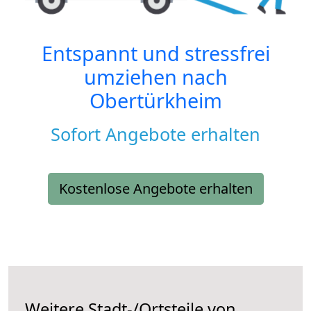
Entspannt und stressfrei
umziehen nach
Obertürkheim
Sofort Angebote erhalten
Kostenlose Angebote erhalten
Weitere Stadt-/Ortsteile von