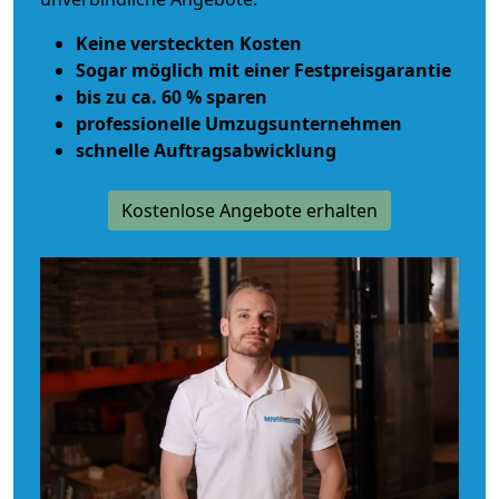
Keine versteckten Kosten
Sogar möglich mit einer Festpreisgarantie
bis zu ca. 60 % sparen
professionelle Umzugsunternehmen
schnelle Auftragsabwicklung
Kostenlose Angebote erhalten