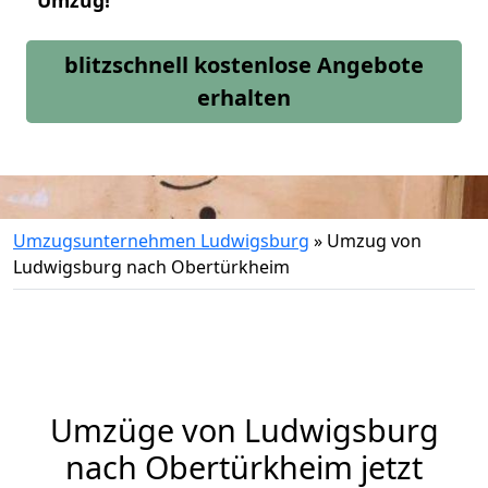
Umzug!
blitzschnell kostenlose Angebote
erhalten
Umzugsunternehmen Ludwigsburg
»
Umzug von
Ludwigsburg nach Obertürkheim
Umzüge von Ludwigsburg
nach Obertürkheim jetzt