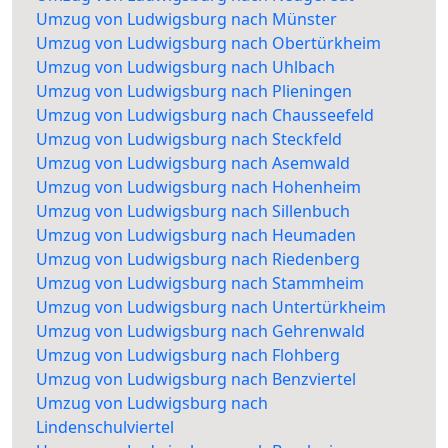
Umzug von Ludwigsburg nach Münster
Umzug von Ludwigsburg nach Obertürkheim
Umzug von Ludwigsburg nach Uhlbach
Umzug von Ludwigsburg nach Plieningen
Umzug von Ludwigsburg nach Chausseefeld
Umzug von Ludwigsburg nach Steckfeld
Umzug von Ludwigsburg nach Asemwald
Umzug von Ludwigsburg nach Hohenheim
Umzug von Ludwigsburg nach Sillenbuch
Umzug von Ludwigsburg nach Heumaden
Umzug von Ludwigsburg nach Riedenberg
Umzug von Ludwigsburg nach Stammheim
Umzug von Ludwigsburg nach Untertürkheim
Umzug von Ludwigsburg nach Gehrenwald
Umzug von Ludwigsburg nach Flohberg
Umzug von Ludwigsburg nach Benzviertel
Umzug von Ludwigsburg nach
Lindenschulviertel