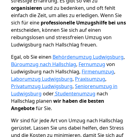
stressige Erfahrung. Es gibt so viel zu
organisieren
und zu bedenken, und oft fehlt
einfach die Zeit, um alles zu erledigen. Wenn Sie
sich für eine
professionelle Umzugshilfe bei uns
entscheiden, können Sie sich auf einen
reibungslosen und stressfreien Umzug von
Ludwigsburg nach Hallschlag freuen.
Egal, ob Sie einen
Behördenumzug Ludwigsburg
,
Büroumzug nach Hallschlag
,
Fernumzug
von
Ludwigsburg nach Hallschlag,
Firmenumzug
,
Laborumzug Ludwigsburg
,
Praxisumzug
,
Privatumzug Ludwigsburg
,
Seniorenumzug in
Ludwigsburg
oder
Studentenumzug
nach
Hallschlag planen
wir haben die besten
Angebote
für Sie.
Wir sind für jede Art von Umzug nach Hallschlag
gerüstet. Lassen Sie uns dabei helfen, den Stress
und die Kosten zu minimieren, damit Sie sich auf