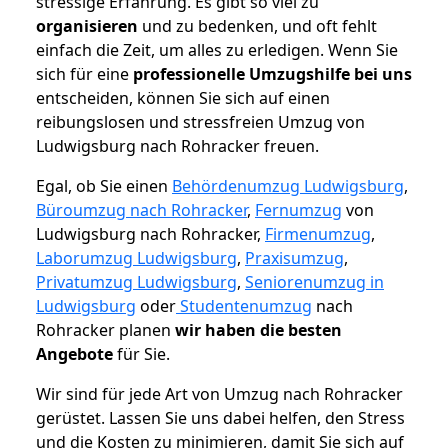
stressige Erfahrung. Es gibt so viel zu
organisieren
und zu bedenken, und oft fehlt
einfach die Zeit, um alles zu erledigen. Wenn Sie
sich für eine
professionelle Umzugshilfe bei uns
entscheiden, können Sie sich auf einen
reibungslosen und stressfreien Umzug von
Ludwigsburg nach Rohracker freuen.
Egal, ob Sie einen
Behördenumzug Ludwigsburg
,
Büroumzug nach Rohracker
,
Fernumzug
von
Ludwigsburg nach Rohracker,
Firmenumzug
,
Laborumzug Ludwigsburg
,
Praxisumzug
,
Privatumzug Ludwigsburg
,
Seniorenumzug in
Ludwigsburg
oder
Studentenumzug
nach
Rohracker planen
wir haben die besten
Angebote
für Sie.
Wir sind für jede Art von Umzug nach Rohracker
gerüstet. Lassen Sie uns dabei helfen, den Stress
und die Kosten zu minimieren, damit Sie sich auf