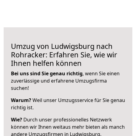
Umzug von Ludwigsburg nach
Rohracker: Erfahren Sie, wie wir
Ihnen helfen können
Bei uns sind Sie genau richtig
, wenn Sie einen
zuverlässige und erfahrene Umzugsfirma
suchen!
Warum?
Weil unser Umzugsservice für Sie genau
richtig ist.
Wie?
Durch unser professionelles Netzwerk
können wir Ihnen weitaus mehr bieten als manch
andere Umzugsfirmen in Ludwigsburg.