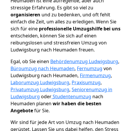
Heumaden ist eine aufregende, aber auch
stressige Erfahrung. Es gibt so viel zu
organisieren
und zu bedenken, und oft fehlt
einfach die Zeit, um alles zu erledigen. Wenn Sie
sich für eine
professionelle Umzugshilfe bei uns
entscheiden, können Sie sich auf einen
reibungslosen und stressfreien Umzug von
Ludwigsburg nach Heumaden freuen.
Egal, ob Sie einen
Behördenumzug Ludwigsburg
,
Büroumzug nach Heumaden
,
Fernumzug
von
Ludwigsburg nach Heumaden,
Firmenumzug
,
Laborumzug Ludwigsburg
,
Praxisumzug
,
Privatumzug Ludwigsburg
,
Seniorenumzug in
Ludwigsburg
oder
Studentenumzug
nach
Heumaden planen
wir haben die besten
Angebote
für Sie.
Wir sind für jede Art von Umzug nach Heumaden
gerüstet. Lassen Sie uns dabei helfen, den Stress