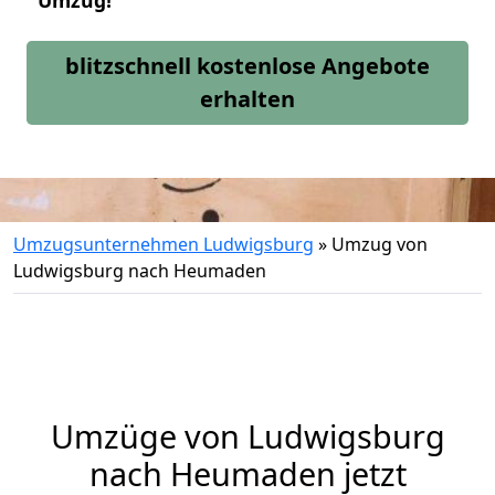
Umzug!
blitzschnell kostenlose Angebote
erhalten
Umzugsunternehmen Ludwigsburg
»
Umzug von
Ludwigsburg nach Heumaden
Umzüge von Ludwigsburg
nach Heumaden jetzt