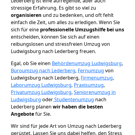
Lederberg ist eine aufregende, aber auch
stressige Erfahrung. Es gibt so viel zu
organisieren
und zu bedenken, und oft fehlt
einfach die Zeit, um alles zu erledigen. Wenn Sie
sich für eine
professionelle Umzugshilfe bei uns
entscheiden, können Sie sich auf einen
reibungslosen und stressfreien Umzug von
Ludwigsburg nach Lederberg freuen.
Egal, ob Sie einen
Behördenumzug Ludwigsburg
,
Büroumzug nach Lederberg
,
Fernumzug
von
Ludwigsburg nach Lederberg,
Firmenumzug
,
Laborumzug Ludwigsburg
,
Praxisumzug
,
Privatumzug Ludwigsburg
,
Seniorenumzug in
Ludwigsburg
oder
Studentenumzug
nach
Lederberg planen
wir haben die besten
Angebote
für Sie.
Wir sind für jede Art von Umzug nach Lederberg
gerüstet. Lassen Sie uns dabei helfen, den Stress