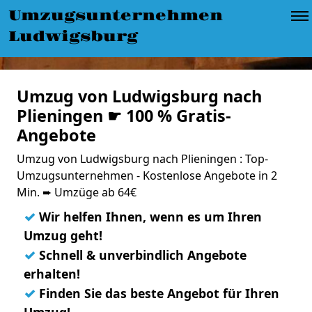
Umzugsunternehmen
Ludwigsburg
Umzug von Ludwigsburg nach
Plieningen ☛ 100 % Gratis-
Angebote
Umzug von Ludwigsburg nach Plieningen : Top-
Umzugsunternehmen - Kostenlose Angebote in 2
Min. ➨ Umzüge ab 64€
✓
Wir helfen Ihnen, wenn es um Ihren
Umzug geht!
✓
Schnell & unverbindlich Angebote
erhalten!
✓
Finden Sie das beste Angebot für Ihren