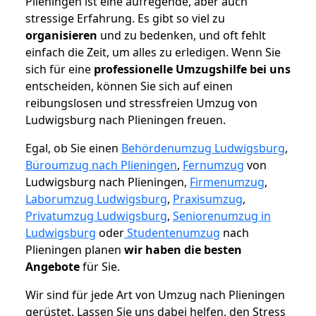
Plieningen ist eine aufregende, aber auch
stressige Erfahrung. Es gibt so viel zu
organisieren
und zu bedenken, und oft fehlt
einfach die Zeit, um alles zu erledigen. Wenn Sie
sich für eine
professionelle Umzugshilfe bei uns
entscheiden, können Sie sich auf einen
reibungslosen und stressfreien Umzug von
Ludwigsburg nach Plieningen freuen.
Egal, ob Sie einen
Behördenumzug Ludwigsburg
,
Büroumzug nach Plieningen
,
Fernumzug
von
Ludwigsburg nach Plieningen,
Firmenumzug
,
Laborumzug Ludwigsburg
,
Praxisumzug
,
Privatumzug Ludwigsburg
,
Seniorenumzug in
Ludwigsburg
oder
Studentenumzug
nach
Plieningen planen
wir haben die besten
Angebote
für Sie.
Wir sind für jede Art von Umzug nach Plieningen
gerüstet. Lassen Sie uns dabei helfen, den Stress