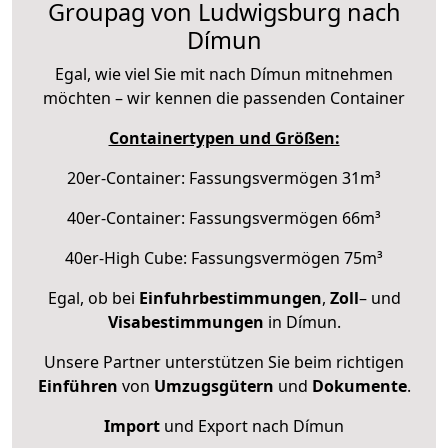
Groupag von Ludwigsburg nach
Dímun
Egal, wie viel Sie mit nach Dímun mitnehmen
möchten – wir kennen die passenden Container
Containertypen und Größen:
20er-Container: Fassungsvermögen 31m³
40er-Container: Fassungsvermögen 66m³
40er-High Cube: Fassungsvermögen 75m³
Egal, ob bei
Einfuhrbestimmungen
,
Zoll
– und
Visabestimmungen
in Dímun.
Unsere Partner unterstützen Sie beim richtigen
Einführen
von
Umzugsgütern
und
Dokumente
.
Import
und Export nach Dímun