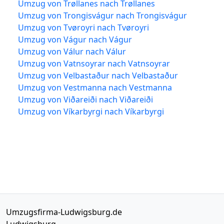
Umzug von Trøllanes nach Trøllanes
Umzug von Trongisvágur nach Trongisvágur
Umzug von Tvøroyri nach Tvøroyri
Umzug von Vágur nach Vágur
Umzug von Válur nach Válur
Umzug von Vatnsoyrar nach Vatnsoyrar
Umzug von Velbastaður nach Velbastaður
Umzug von Vestmanna nach Vestmanna
Umzug von Viðareiði nach Viðareiði
Umzug von Víkarbyrgi nach Víkarbyrgi
Umzugsfirma-Ludwigsburg.de
Ludwigsburg