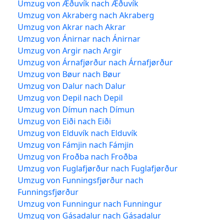
Umzug von Æðuvík nach Æðuvík
Umzug von Akraberg nach Akraberg
Umzug von Akrar nach Akrar
Umzug von Ánirnar nach Ánirnar
Umzug von Argir nach Argir
Umzug von Árnafjørður nach Árnafjørður
Umzug von Bøur nach Bøur
Umzug von Dalur nach Dalur
Umzug von Depil nach Depil
Umzug von Dímun nach Dímun
Umzug von Eiði nach Eiði
Umzug von Elduvík nach Elduvík
Umzug von Fámjin nach Fámjin
Umzug von Froðba nach Froðba
Umzug von Fuglafjørður nach Fuglafjørður
Umzug von Funningsfjørður nach
Funningsfjørður
Umzug von Funningur nach Funningur
Umzug von Gásadalur nach Gásadalur