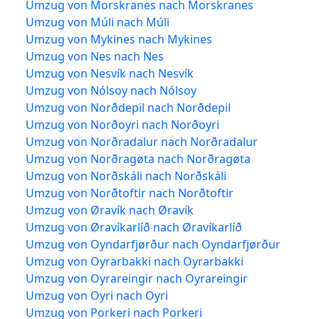
Umzug von Morskranes nach Morskranes
Umzug von Múli nach Múli
Umzug von Mykines nach Mykines
Umzug von Nes nach Nes
Umzug von Nesvík nach Nesvík
Umzug von Nólsoy nach Nólsoy
Umzug von Norðdepil nach Norðdepil
Umzug von Norðoyri nach Norðoyri
Umzug von Norðradalur nach Norðradalur
Umzug von Norðragøta nach Norðragøta
Umzug von Norðskáli nach Norðskáli
Umzug von Norðtoftir nach Norðtoftir
Umzug von Øravík nach Øravík
Umzug von Øravíkarlíð nach Øravíkarlíð
Umzug von Oyndarfjørður nach Oyndarfjørður
Umzug von Oyrarbakki nach Oyrarbakki
Umzug von Oyrareingir nach Oyrareingir
Umzug von Oyri nach Oyri
Umzug von Porkeri nach Porkeri