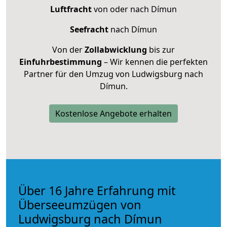
Luftfracht
von oder nach Dímun
Seefracht
nach Dímun
Von der
Zollabwicklung
bis zur
Einfuhrbestimmung
– Wir kennen die perfekten
Partner für den Umzug von Ludwigsburg nach
Dímun.
Kostenlose Angebote erhalten
Über 16 Jahre Erfahrung mit
Überseeumzügen von
Ludwigsburg nach Dímun