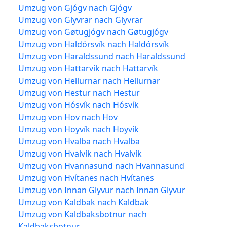
Umzug von Gjógv nach Gjógv
Umzug von Glyvrar nach Glyvrar
Umzug von Gøtugjógv nach Gøtugjógv
Umzug von Haldórsvík nach Haldórsvík
Umzug von Haraldssund nach Haraldssund
Umzug von Hattarvík nach Hattarvík
Umzug von Hellurnar nach Hellurnar
Umzug von Hestur nach Hestur
Umzug von Hósvík nach Hósvík
Umzug von Hov nach Hov
Umzug von Hoyvík nach Hoyvík
Umzug von Hvalba nach Hvalba
Umzug von Hvalvík nach Hvalvík
Umzug von Hvannasund nach Hvannasund
Umzug von Hvítanes nach Hvítanes
Umzug von Innan Glyvur nach Innan Glyvur
Umzug von Kaldbak nach Kaldbak
Umzug von Kaldbaksbotnur nach
Kaldbaksbotnur