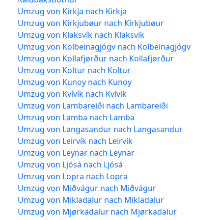
Umzug von Kirkja nach Kirkja
Umzug von Kirkjubøur nach Kirkjubøur
Umzug von Klaksvík nach Klaksvík
Umzug von Kolbeinagjógv nach Kolbeinagjógv
Umzug von Kollafjørður nach Kollafjørður
Umzug von Koltur nach Koltur
Umzug von Kunoy nach Kunoy
Umzug von Kvívík nach Kvívík
Umzug von Lambareiði nach Lambareiði
Umzug von Lamba nach Lamba
Umzug von Langasandur nach Langasandur
Umzug von Leirvík nach Leirvík
Umzug von Leynar nach Leynar
Umzug von Ljósá nach Ljósá
Umzug von Lopra nach Lopra
Umzug von Miðvágur nach Miðvágur
Umzug von Mikladalur nach Mikladalur
Umzug von Mjørkadalur nach Mjørkadalur