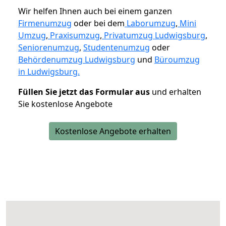
Wir helfen Ihnen auch bei einem ganzen
Firmenumzug
oder bei dem
Laborumzug
,
Mini
Umzug
,
Praxisumzug
,
Privatumzug Ludwigsburg
,
Seniorenumzug
,
Studentenumzug
oder
Behördenumzug Ludwigsburg
und
Büroumzug
in Ludwigsburg.
Füllen Sie jetzt das Formular aus
und erhalten
Sie kostenlose Angebote
Kostenlose Angebote erhalten