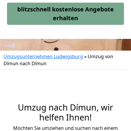
blitzschnell kostenlose Angebote
erhalten
Umzugsunternehmen Ludwigsburg
»
Umzug von
Dímun nach Dímun
Umzug nach Dímun, wir
helfen Ihnen!
Möchten Sie umziehen und suchen nach einem