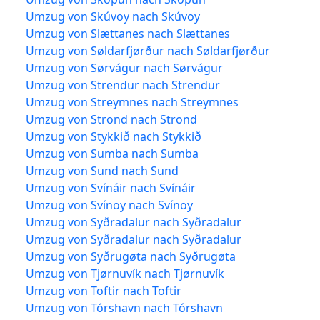
Umzug von Skúvoy nach Skúvoy
Umzug von Slættanes nach Slættanes
Umzug von Søldarfjørður nach Søldarfjørður
Umzug von Sørvágur nach Sørvágur
Umzug von Strendur nach Strendur
Umzug von Streymnes nach Streymnes
Umzug von Strond nach Strond
Umzug von Stykkið nach Stykkið
Umzug von Sumba nach Sumba
Umzug von Sund nach Sund
Umzug von Svínáir nach Svínáir
Umzug von Svínoy nach Svínoy
Umzug von Syðradalur nach Syðradalur
Umzug von Syðradalur nach Syðradalur
Umzug von Syðrugøta nach Syðrugøta
Umzug von Tjørnuvík nach Tjørnuvík
Umzug von Toftir nach Toftir
Umzug von Tórshavn nach Tórshavn