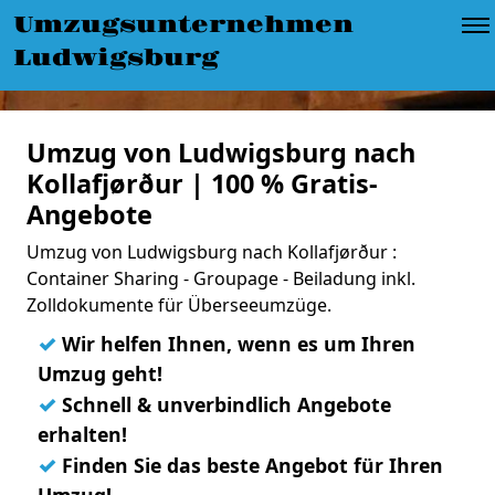
Umzugsunternehmen
Ludwigsburg
Umzug von Ludwigsburg nach
Kollafjørður | 100 % Gratis-
Angebote
Umzug von Ludwigsburg nach Kollafjørður :
Container Sharing - Groupage - Beiladung inkl.
Zolldokumente für Überseeumzüge.
✓
Wir helfen Ihnen, wenn es um Ihren
Umzug geht!
✓
Schnell & unverbindlich Angebote
erhalten!
✓
Finden Sie das beste Angebot für Ihren