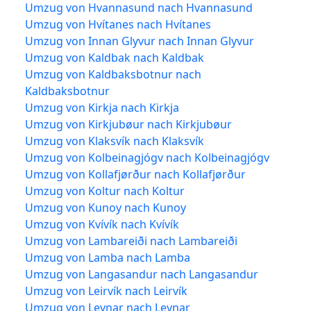
Umzug von Hvannasund nach Hvannasund
Umzug von Hvítanes nach Hvítanes
Umzug von Innan Glyvur nach Innan Glyvur
Umzug von Kaldbak nach Kaldbak
Umzug von Kaldbaksbotnur nach
Kaldbaksbotnur
Umzug von Kirkja nach Kirkja
Umzug von Kirkjubøur nach Kirkjubøur
Umzug von Klaksvík nach Klaksvík
Umzug von Kolbeinagjógv nach Kolbeinagjógv
Umzug von Kollafjørður nach Kollafjørður
Umzug von Koltur nach Koltur
Umzug von Kunoy nach Kunoy
Umzug von Kvívík nach Kvívík
Umzug von Lambareiði nach Lambareiði
Umzug von Lamba nach Lamba
Umzug von Langasandur nach Langasandur
Umzug von Leirvík nach Leirvík
Umzug von Leynar nach Leynar