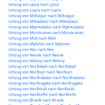
Umzug von Ljósá nach Ljósá
Umzug von Lopra nach Lopra
Umzug von Miðvágur nach Miðvágur
Umzug von Mikladalur nach Mikladalur
Umzug von Mjørkadalur nach Mjørkadalur
Umzug von Morskranes nach Morskranes
Umzug von Múli nach Múli
Umzug von Mykines nach Mykines
Umzug von Nes nach Nes
Umzug von Nesvík nach Nesvík
Umzug von Nólsoy nach Nólsoy
Umzug von Norðdepil nach Norðdepil
Umzug von Norðoyri nach Norðoyri
Umzug von Norðradalur nach Norðradalur
Umzug von Norðragøta nach Norðragøta
Umzug von Norðskáli nach Norðskáli
Umzug von Norðtoftir nach Norðtoftir
Umzug von Øravík nach Øravík