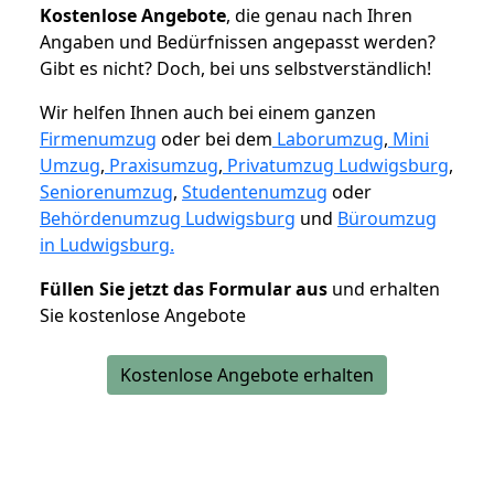
K
ostenlose Angebote
, die genau nach Ihren
Angaben und Bedürfnissen angepasst werden?
Gibt es nicht? Doch, bei uns selbstverständlich!
Wir helfen Ihnen auch bei einem ganzen
Firmenumzug
oder bei dem
Laborumzug
,
Mini
Umzug
,
Praxisumzug
,
Privatumzug Ludwigsburg
,
Seniorenumzug
,
Studentenumzug
oder
Behördenumzug Ludwigsburg
und
Büroumzug
in Ludwigsburg.
Füllen Sie jetzt das Formular aus
und erhalten
Sie kostenlose Angebote
Kostenlose Angebote erhalten