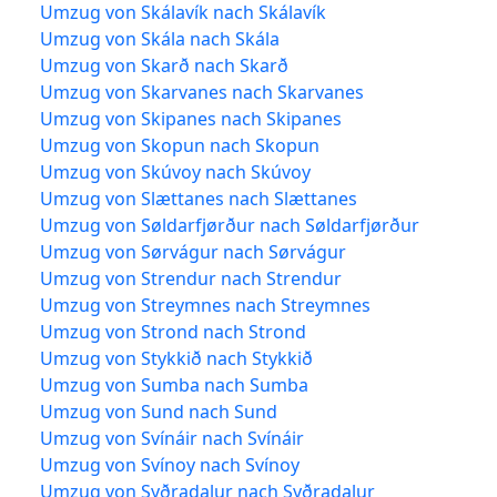
Umzug von Skálavík nach Skálavík
Umzug von Skála nach Skála
Umzug von Skarð nach Skarð
Umzug von Skarvanes nach Skarvanes
Umzug von Skipanes nach Skipanes
Umzug von Skopun nach Skopun
Umzug von Skúvoy nach Skúvoy
Umzug von Slættanes nach Slættanes
Umzug von Søldarfjørður nach Søldarfjørður
Umzug von Sørvágur nach Sørvágur
Umzug von Strendur nach Strendur
Umzug von Streymnes nach Streymnes
Umzug von Strond nach Strond
Umzug von Stykkið nach Stykkið
Umzug von Sumba nach Sumba
Umzug von Sund nach Sund
Umzug von Svínáir nach Svínáir
Umzug von Svínoy nach Svínoy
Umzug von Syðradalur nach Syðradalur