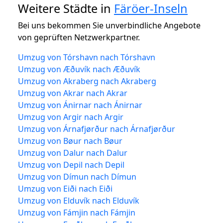
Weitere Städte in
Färöer-Inseln
Bei uns bekommen Sie unverbindliche Angebote
von geprüften Netzwerkpartner.
Umzug von Tórshavn nach Tórshavn
Umzug von Æðuvík nach Æðuvík
Umzug von Akraberg nach Akraberg
Umzug von Akrar nach Akrar
Umzug von Ánirnar nach Ánirnar
Umzug von Argir nach Argir
Umzug von Árnafjørður nach Árnafjørður
Umzug von Bøur nach Bøur
Umzug von Dalur nach Dalur
Umzug von Depil nach Depil
Umzug von Dímun nach Dímun
Umzug von Eiði nach Eiði
Umzug von Elduvík nach Elduvík
Umzug von Fámjin nach Fámjin