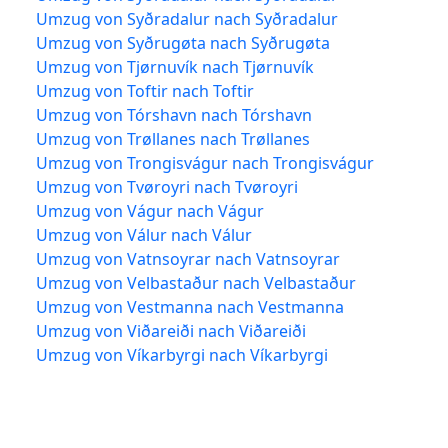
Umzug von Syðradalur nach Syðradalur
Umzug von Syðrugøta nach Syðrugøta
Umzug von Tjørnuvík nach Tjørnuvík
Umzug von Toftir nach Toftir
Umzug von Tórshavn nach Tórshavn
Umzug von Trøllanes nach Trøllanes
Umzug von Trongisvágur nach Trongisvágur
Umzug von Tvøroyri nach Tvøroyri
Umzug von Vágur nach Vágur
Umzug von Válur nach Válur
Umzug von Vatnsoyrar nach Vatnsoyrar
Umzug von Velbastaður nach Velbastaður
Umzug von Vestmanna nach Vestmanna
Umzug von Viðareiði nach Viðareiði
Umzug von Víkarbyrgi nach Víkarbyrgi