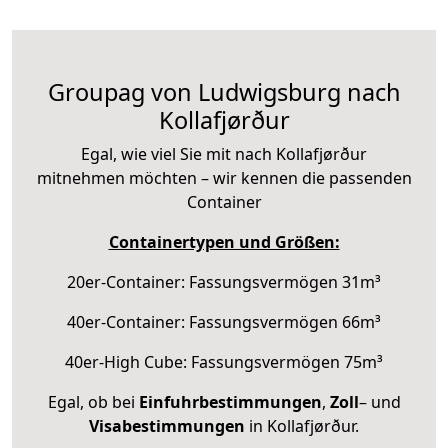
Groupag von Ludwigsburg nach
Kollafjørður
Egal, wie viel Sie mit nach Kollafjørður
mitnehmen möchten – wir kennen die passenden
Container
Containertypen und Größen:
20er-Container: Fassungsvermögen 31m³
40er-Container: Fassungsvermögen 66m³
40er-High Cube: Fassungsvermögen 75m³
Egal, ob bei
Einfuhrbestimmungen
,
Zoll
– und
Visabestimmungen
in Kollafjørður.