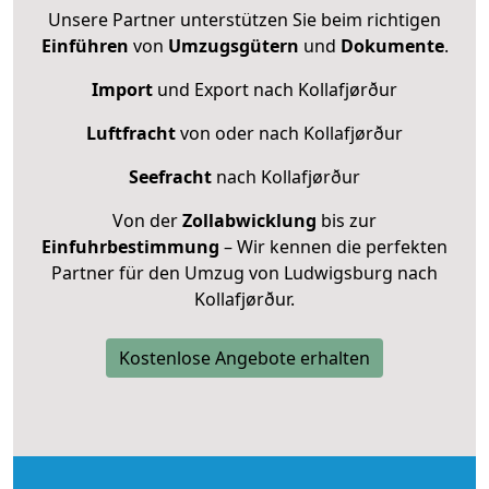
Unsere Partner unterstützen Sie beim richtigen
Einführen
von
Umzugsgütern
und
Dokumente
.
Import
und Export nach Kollafjørður
Luftfracht
von oder nach Kollafjørður
Seefracht
nach Kollafjørður
Von der
Zollabwicklung
bis zur
Einfuhrbestimmung
– Wir kennen die perfekten
Partner für den Umzug von Ludwigsburg nach
Kollafjørður.
Kostenlose Angebote erhalten