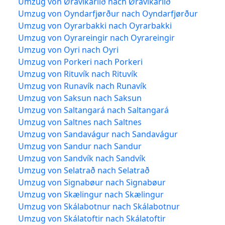
Umzug von Øravíkarlíð nach Øravíkarlíð
Umzug von Oyndarfjørður nach Oyndarfjørður
Umzug von Oyrarbakki nach Oyrarbakki
Umzug von Oyrareingir nach Oyrareingir
Umzug von Oyri nach Oyri
Umzug von Porkeri nach Porkeri
Umzug von Rituvík nach Rituvík
Umzug von Runavík nach Runavík
Umzug von Saksun nach Saksun
Umzug von Saltangará nach Saltangará
Umzug von Saltnes nach Saltnes
Umzug von Sandavágur nach Sandavágur
Umzug von Sandur nach Sandur
Umzug von Sandvík nach Sandvík
Umzug von Selatrað nach Selatrað
Umzug von Signabøur nach Signabøur
Umzug von Skælingur nach Skælingur
Umzug von Skálabotnur nach Skálabotnur
Umzug von Skálatoftir nach Skálatoftir