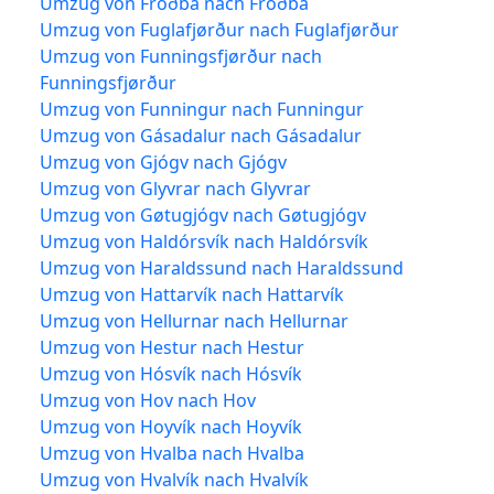
Umzug von Froðba nach Froðba
Umzug von Fuglafjørður nach Fuglafjørður
Umzug von Funningsfjørður nach
Funningsfjørður
Umzug von Funningur nach Funningur
Umzug von Gásadalur nach Gásadalur
Umzug von Gjógv nach Gjógv
Umzug von Glyvrar nach Glyvrar
Umzug von Gøtugjógv nach Gøtugjógv
Umzug von Haldórsvík nach Haldórsvík
Umzug von Haraldssund nach Haraldssund
Umzug von Hattarvík nach Hattarvík
Umzug von Hellurnar nach Hellurnar
Umzug von Hestur nach Hestur
Umzug von Hósvík nach Hósvík
Umzug von Hov nach Hov
Umzug von Hoyvík nach Hoyvík
Umzug von Hvalba nach Hvalba
Umzug von Hvalvík nach Hvalvík