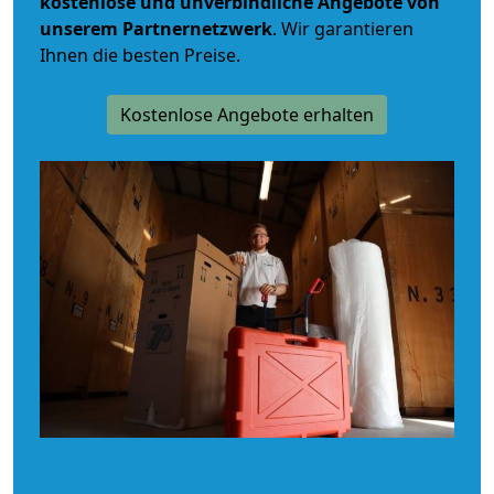
kostenlose und unverbindliche
Angebote von
unserem Partnernetzwerk
. Wir garantieren
Ihnen die besten Preise.
Kostenlose Angebote erhalten