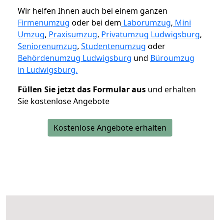
Wir helfen Ihnen auch bei einem ganzen
Firmenumzug
oder bei dem
Laborumzug
,
Mini
Umzug
,
Praxisumzug
,
Privatumzug Ludwigsburg
,
Seniorenumzug
,
Studentenumzug
oder
Behördenumzug Ludwigsburg
und
Büroumzug
in Ludwigsburg.
Füllen Sie jetzt das Formular aus
und erhalten
Sie kostenlose Angebote
Kostenlose Angebote erhalten