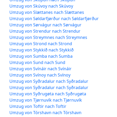
Umzug von Skúvoy nach Skúvoy
Umzug von Slættanes nach Slættanes
Umzug von Søldarfjørður nach Søldarfjørður
Umzug von Sørvágur nach Sørvágur
Umzug von Strendur nach Strendur
Umzug von Streymnes nach Streymnes
Umzug von Strond nach Strond
Umzug von Stykkið nach Stykkið
Umzug von Sumba nach Sumba
Umzug von Sund nach Sund
Umzug von Svínáir nach Svínáir
Umzug von Svínoy nach Svínoy
Umzug von Syðradalur nach Syðradalur
Umzug von Syðradalur nach Syðradalur
Umzug von Syðrugøta nach Syðrugøta
Umzug von Tjørnuvík nach Tjørnuvík
Umzug von Toftir nach Toftir
Umzug von Tórshavn nach Tórshavn