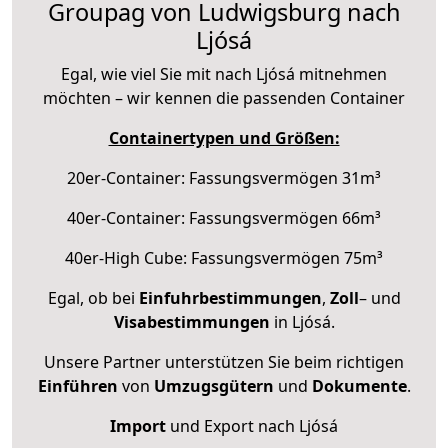
Groupag von Ludwigsburg nach
Ljósá
Egal, wie viel Sie mit nach Ljósá mitnehmen
möchten – wir kennen die passenden Container
Containertypen und Größen:
20er-Container: Fassungsvermögen 31m³
40er-Container: Fassungsvermögen 66m³
40er-High Cube: Fassungsvermögen 75m³
Egal, ob bei
Einfuhrbestimmungen
,
Zoll
– und
Visabestimmungen
in Ljósá.
Unsere Partner unterstützen Sie beim richtigen
Einführen
von
Umzugsgütern
und
Dokumente
.
Import
und Export nach Ljósá