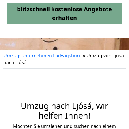
blitzschnell kostenlose Angebote
erhalten
Umzugsunternehmen Ludwigsburg
»
Umzug von Ljósá
nach Ljósá
Umzug nach Ljósá, wir
helfen Ihnen!
Möchten Sie umziehen und suchen nach einem