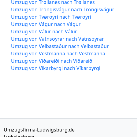
Umzug von Trøllanes nach Trøllanes
Umzug von Trongisvágur nach Trongisvágur
Umzug von Tvøroyri nach Tvøroyri
Umzug von Vágur nach Vágur
Umzug von Válur nach Válur
Umzug von Vatnsoyrar nach Vatnsoyrar
Umzug von Velbastaður nach Velbastaður
Umzug von Vestmanna nach Vestmanna
Umzug von Viðareiði nach Viðareiði
Umzug von Víkarbyrgi nach Víkarbyrgi
Umzugsfirma-Ludwigsburg.de
Ludwigsburg