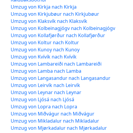
Umzug von Kirkja nach Kirkja
Umzug von Kirkjubøur nach Kirkjubøur
Umzug von Klaksvík nach Klaksvík
Umzug von Kolbeinagjógv nach Kolbeinagjógv
Umzug von Kollafjørður nach Kollafjørður
Umzug von Koltur nach Koltur
Umzug von Kunoy nach Kunoy
Umzug von Kvívík nach Kvívík
Umzug von Lambareiði nach Lambareiði
Umzug von Lamba nach Lamba
Umzug von Langasandur nach Langasandur
Umzug von Leirvík nach Leirvík
Umzug von Leynar nach Leynar
Umzug von Ljósá nach Ljósá
Umzug von Lopra nach Lopra
Umzug von Miðvágur nach Miðvágur
Umzug von Mikladalur nach Mikladalur
Umzug von Mjørkadalur nach Mjørkadalur