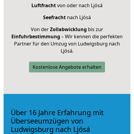
Luftfracht
von oder nach Ljósá
Seefracht
nach Ljósá
Von der
Zollabwicklung
bis zur
Einfuhrbestimmung
– Wir kennen die perfekten
Partner für den Umzug von Ludwigsburg nach
Ljósá.
Kostenlose Angebote erhalten
Über 16 Jahre Erfahrung mit
Überseeumzügen von
Ludwigsburg nach Ljósá