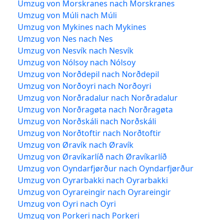
Umzug von Morskranes nach Morskranes
Umzug von Múli nach Múli
Umzug von Mykines nach Mykines
Umzug von Nes nach Nes
Umzug von Nesvík nach Nesvík
Umzug von Nólsoy nach Nólsoy
Umzug von Norðdepil nach Norðdepil
Umzug von Norðoyri nach Norðoyri
Umzug von Norðradalur nach Norðradalur
Umzug von Norðragøta nach Norðragøta
Umzug von Norðskáli nach Norðskáli
Umzug von Norðtoftir nach Norðtoftir
Umzug von Øravík nach Øravík
Umzug von Øravíkarlíð nach Øravíkarlíð
Umzug von Oyndarfjørður nach Oyndarfjørður
Umzug von Oyrarbakki nach Oyrarbakki
Umzug von Oyrareingir nach Oyrareingir
Umzug von Oyri nach Oyri
Umzug von Porkeri nach Porkeri