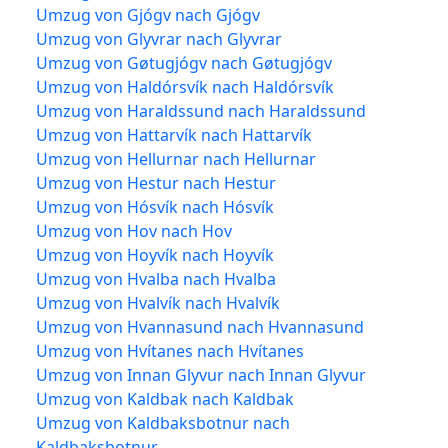
Umzug von Gjógv nach Gjógv
Umzug von Glyvrar nach Glyvrar
Umzug von Gøtugjógv nach Gøtugjógv
Umzug von Haldórsvík nach Haldórsvík
Umzug von Haraldssund nach Haraldssund
Umzug von Hattarvík nach Hattarvík
Umzug von Hellurnar nach Hellurnar
Umzug von Hestur nach Hestur
Umzug von Hósvík nach Hósvík
Umzug von Hov nach Hov
Umzug von Hoyvík nach Hoyvík
Umzug von Hvalba nach Hvalba
Umzug von Hvalvík nach Hvalvík
Umzug von Hvannasund nach Hvannasund
Umzug von Hvítanes nach Hvítanes
Umzug von Innan Glyvur nach Innan Glyvur
Umzug von Kaldbak nach Kaldbak
Umzug von Kaldbaksbotnur nach
Kaldbaksbotnur