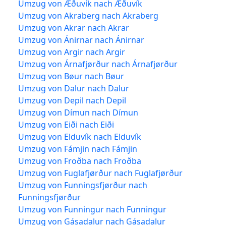
Umzug von Æðuvík nach Æðuvík
Umzug von Akraberg nach Akraberg
Umzug von Akrar nach Akrar
Umzug von Ánirnar nach Ánirnar
Umzug von Argir nach Argir
Umzug von Árnafjørður nach Árnafjørður
Umzug von Bøur nach Bøur
Umzug von Dalur nach Dalur
Umzug von Depil nach Depil
Umzug von Dímun nach Dímun
Umzug von Eiði nach Eiði
Umzug von Elduvík nach Elduvík
Umzug von Fámjin nach Fámjin
Umzug von Froðba nach Froðba
Umzug von Fuglafjørður nach Fuglafjørður
Umzug von Funningsfjørður nach
Funningsfjørður
Umzug von Funningur nach Funningur
Umzug von Gásadalur nach Gásadalur