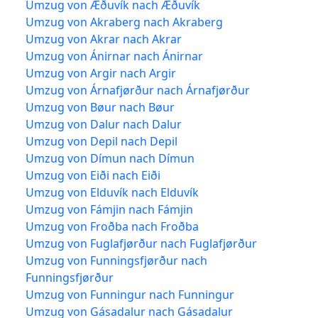
Umzug von Æðuvík nach Æðuvík
Umzug von Akraberg nach Akraberg
Umzug von Akrar nach Akrar
Umzug von Ánirnar nach Ánirnar
Umzug von Argir nach Argir
Umzug von Árnafjørður nach Árnafjørður
Umzug von Bøur nach Bøur
Umzug von Dalur nach Dalur
Umzug von Depil nach Depil
Umzug von Dímun nach Dímun
Umzug von Eiði nach Eiði
Umzug von Elduvík nach Elduvík
Umzug von Fámjin nach Fámjin
Umzug von Froðba nach Froðba
Umzug von Fuglafjørður nach Fuglafjørður
Umzug von Funningsfjørður nach
Funningsfjørður
Umzug von Funningur nach Funningur
Umzug von Gásadalur nach Gásadalur