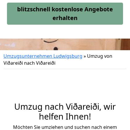
blitzschnell kostenlose Angebote
erhalten
Umzugsunternehmen Ludwigsburg
»
Umzug von
Viðareiði nach Viðareiði
Umzug nach Viðareiði, wir
helfen Ihnen!
Möchten Sie umziehen und suchen nach einem