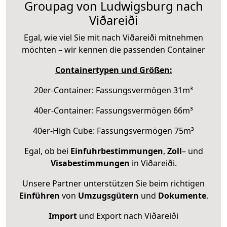
Groupag von Ludwigsburg nach
Viðareiði
Egal, wie viel Sie mit nach Viðareiði mitnehmen
möchten – wir kennen die passenden Container
Containertypen und Größen:
20er-Container: Fassungsvermögen 31m³
40er-Container: Fassungsvermögen 66m³
40er-High Cube: Fassungsvermögen 75m³
Egal, ob bei
Einfuhrbestimmungen
,
Zoll
– und
Visabestimmungen
in Viðareiði.
Unsere Partner unterstützen Sie beim richtigen
Einführen
von
Umzugsgütern
und
Dokumente
.
Import
und Export nach Viðareiði