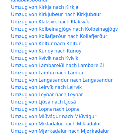
Umzug von Kirkja nach Kirkja
Umzug von Kirkjubøur nach Kirkjubøur
Umzug von Klaksvík nach Klaksvík
Umzug von Kolbeinagjógv nach Kolbeinagjógv
Umzug von Kollafjørður nach Kollafjørður
Umzug von Koltur nach Koltur
Umzug von Kunoy nach Kunoy
Umzug von Kvívík nach Kvívík
Umzug von Lambareiði nach Lambareiði
Umzug von Lamba nach Lamba
Umzug von Langasandur nach Langasandur
Umzug von Leirvík nach Leirvík
Umzug von Leynar nach Leynar
Umzug von Ljósá nach Ljósá
Umzug von Lopra nach Lopra
Umzug von Miðvágur nach Miðvágur
Umzug von Mikladalur nach Mikladalur
Umzug von Mjørkadalur nach Mjørkadalur