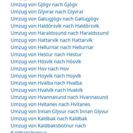
Umzug von Gjógv nach Gjógv
Umzug von Glyvrar nach Glyvrar
Umzug von Gøtugjógv nach Gøtugjógv
Umzug von Haldórsvík nach Haldórsvík
Umzug von Haraldssund nach Haraldssund
Umzug von Hattarvík nach Hattarvík
Umzug von Hellurnar nach Hellurnar
Umzug von Hestur nach Hestur
Umzug von Hósvík nach Hósvík
Umzug von Hov nach Hov
Umzug von Hoyvík nach Hoyvík
Umzug von Hvalba nach Hvalba
Umzug von Hvalvík nach Hvalvík
Umzug von Hvannasund nach Hvannasund
Umzug von Hvítanes nach Hvítanes
Umzug von Innan Glyvur nach Innan Glyvur
Umzug von Kaldbak nach Kaldbak
Umzug von Kaldbaksbotnur nach
Kaldbaksbotnur