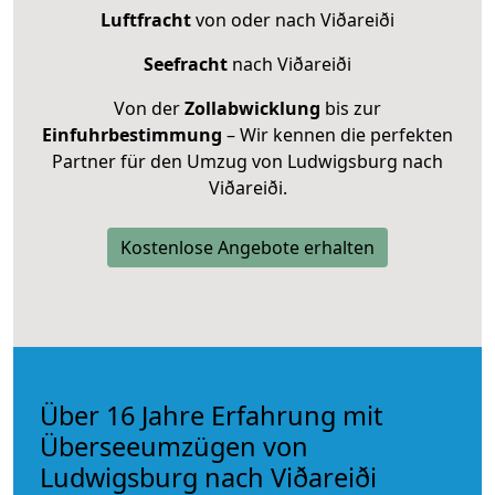
Luftfracht
von oder nach Viðareiði
Seefracht
nach Viðareiði
Von der
Zollabwicklung
bis zur
Einfuhrbestimmung
– Wir kennen die perfekten
Partner für den Umzug von Ludwigsburg nach
Viðareiði.
Kostenlose Angebote erhalten
Über 16 Jahre Erfahrung mit
Überseeumzügen von
Ludwigsburg nach Viðareiði