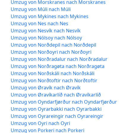
Umzug von Morskranes nach Morskranes
Umzug von Múli nach Múli
Umzug von Mykines nach Mykines
Umzug von Nes nach Nes
Umzug von Nesvík nach Nesvík
Umzug von Nólsoy nach Nólsoy
Umzug von Norðdepil nach Norðdepil
Umzug von Norðoyri nach Norðoyri
Umzug von Norðradalur nach Norðradalur
Umzug von Norðragøta nach Norðragøta
Umzug von Norðskáli nach Norðskáli
Umzug von Norðtoftir nach Norðtoftir
Umzug von Øravík nach Øravík
Umzug von Øravíkarlíð nach Øravíkarlíð
Umzug von Oyndarfjørður nach Oyndarfjørður
Umzug von Oyrarbakki nach Oyrarbakki
Umzug von Oyrareingir nach Oyrareingir
Umzug von Oyri nach Oyri
Umzug von Porkeri nach Porkeri