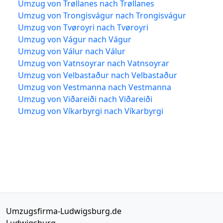
Umzug von Trøllanes nach Trøllanes
Umzug von Trongisvágur nach Trongisvágur
Umzug von Tvøroyri nach Tvøroyri
Umzug von Vágur nach Vágur
Umzug von Válur nach Válur
Umzug von Vatnsoyrar nach Vatnsoyrar
Umzug von Velbastaður nach Velbastaður
Umzug von Vestmanna nach Vestmanna
Umzug von Viðareiði nach Viðareiði
Umzug von Víkarbyrgi nach Víkarbyrgi
Umzugsfirma-Ludwigsburg.de
Ludwigsburg