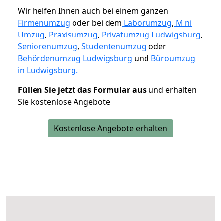
Wir helfen Ihnen auch bei einem ganzen
Firmenumzug
oder bei dem
Laborumzug
,
Mini
Umzug
,
Praxisumzug
,
Privatumzug Ludwigsburg
,
Seniorenumzug
,
Studentenumzug
oder
Behördenumzug Ludwigsburg
und
Büroumzug
in Ludwigsburg.
Füllen Sie jetzt das Formular aus
und erhalten
Sie kostenlose Angebote
Kostenlose Angebote erhalten