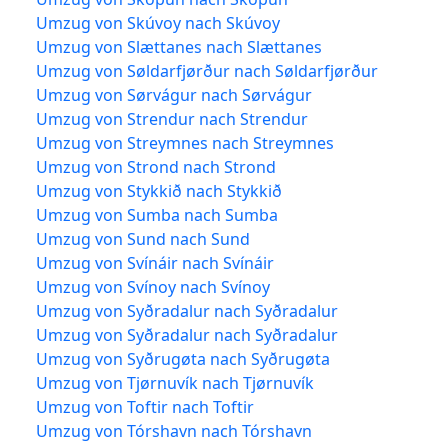
Umzug von Skúvoy nach Skúvoy
Umzug von Slættanes nach Slættanes
Umzug von Søldarfjørður nach Søldarfjørður
Umzug von Sørvágur nach Sørvágur
Umzug von Strendur nach Strendur
Umzug von Streymnes nach Streymnes
Umzug von Strond nach Strond
Umzug von Stykkið nach Stykkið
Umzug von Sumba nach Sumba
Umzug von Sund nach Sund
Umzug von Svínáir nach Svínáir
Umzug von Svínoy nach Svínoy
Umzug von Syðradalur nach Syðradalur
Umzug von Syðradalur nach Syðradalur
Umzug von Syðrugøta nach Syðrugøta
Umzug von Tjørnuvík nach Tjørnuvík
Umzug von Toftir nach Toftir
Umzug von Tórshavn nach Tórshavn